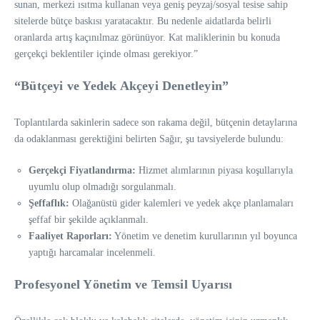
sunan, merkezi ısıtma kullanan veya geniş peyzaj/sosyal tesise sahip
sitelerde bütçe baskısı yaratacaktır. Bu nedenle aidatlarda belirli
oranlarda artış kaçınılmaz görünüyor. Kat maliklerinin bu konuda
gerçekçi beklentiler içinde olması gerekiyor.”
“Bütçeyi ve Yedek Akçeyi Denetleyin”
Toplantılarda sakinlerin sadece son rakama değil, bütçenin detaylarına
da odaklanması gerektiğini belirten Sağır, şu tavsiyelerde bulundu:
Gerçekçi Fiyatlandırma:
Hizmet alımlarının piyasa koşullarıyla
uyumlu olup olmadığı sorgulanmalı.
Şeffaflık:
Olağanüstü gider kalemleri ve yedek akçe planlamaları
şeffaf bir şekilde açıklanmalı.
Faaliyet Raporları:
Yönetim ve denetim kurullarının yıl boyunca
yaptığı harcamalar incelenmeli.
Profesyonel Yönetim ve Temsil Uyarısı