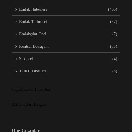
Emlak Haberleri
(435)
Emlak Terimleri
(47)
Emlakçılar Özel
(7)
Kentsel Dönüşüm
(13)
Sektörel
(4)
TOKİ Haberleri
(8)
Gayrimenkul Haberleri
MYK Galeri Belgesi
Öne Çıkanlar