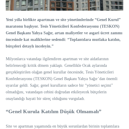
Yeni yılla birlikte apartman ve site yönetimlerinde “Genel Kurul”
maratonu başlıyor. Tesis Yöneticileri Konfederasyonu (TESKON)
Genel Başkanı Yahya Sağır, artan maliyetler ve asgari ücret zammı
öncesinde kat maliklerine seslendi: “Toplantılara mutlaka katılın,
bütçeleri detaylı inceleyin.”
Milyonlarca vatandaşı ilgilendiren apartman ve site aidatlarının
belirleneceği kritik dönem yaklaştı. Genellikle Ocak aylarında
gerçekleştirilen olağan genel kurullar öncesinde, Tesis Yöneticileri
Konfederasyonu (TESKON) Genel Başkanı Yahya Sağır’dan önemli
uyarılar geldi. Sağır, genel kurulların sadece bir “yönetici seçimi”
olmadığını, vatandaşın cebini doğrudan etkileyecek bütçelerin
onaylandığı hayati bir süreç olduğunu vurguladı.
“Genel Kurula Katılım Düşük Olmamalı”
Site ve apartman yaşamında en büyük sorunlardan birinin toplantılara