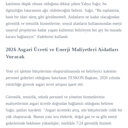
katılımın düşük olması olduğuna dikkat çeken Yahya Sağır, bu
ilgisizliğin faturasının ağır olabileceğini belirtti. Sağır, “Bu toplantılar,
basit bir idari süreç gibi görülmemeli. Aidatların ne kadar olacağından
güvenlik ve temizlik hizmetlerine, sosyal alanların kullanımından enerji
tasarruf projelerine kadar yaşam kalitenizi belirleyen her şey bu masada
karara bağlanıyor” ifadelerini kullandı.
2026 Asgari Ücreti ve Enerji Maliyetleri Aidatları
Vuracak
Yeni yıl işletme bütçelerinin oluşturulmasında en belirleyici kalemin
personel giderleri olduğunu hatırlatan TESKON Başkanı, 2026 yılında
yürürlüğe girecek asgari ücret artışına işaret etti.
Güvenlik, temizlik, teknik personel ve yönetim hizmetlerinin
maliyetlerinin asgari ücretle doğrudan bağlantılı olduğunu belirten
Sağır, şunları kaydetti: “Asgari ücretteki artış, site bütçelerinde ciddi bir
yük oluşturacak. Bunun yanı sıra elektrik, doğal gaz ve su gibi enerji
giderlerinde beklenen yükselişler; özellikle 7/24 güvenlik hizmeti