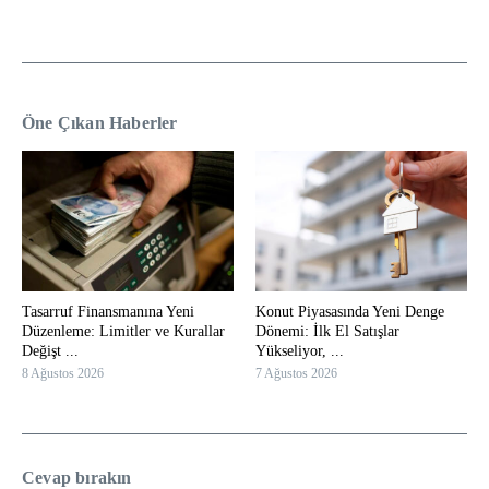
Öne Çıkan Haberler
Tasarruf Finansmanına Yeni
Konut Piyasasında Yeni Denge
Düzenleme: Limitler ve Kurallar
Dönemi: İlk El Satışlar
Değişt ...
Yükseliyor, ...
8 Ağustos 2026
7 Ağustos 2026
Cevap bırakın