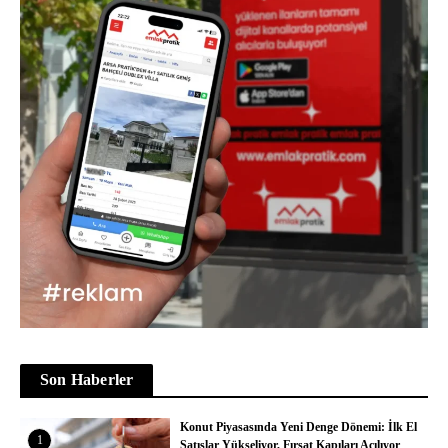
Son Haberler
Konut Piyasasında Yeni Denge Dönemi: İlk El
1
Satışlar Yükseliyor, Fırsat Kapıları Açılıyor