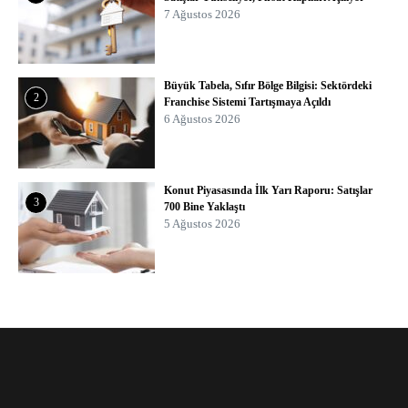
7 Ağustos 2026
Büyük Tabela, Sıfır Bölge Bilgisi: Sektördeki
2
Franchise Sistemi Tartışmaya Açıldı
6 Ağustos 2026
Konut Piyasasında İlk Yarı Raporu: Satışlar
3
700 Bine Yaklaştı
5 Ağustos 2026