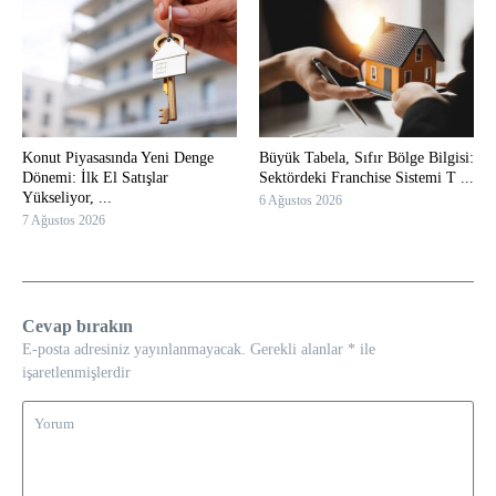
Konut Piyasasında Yeni Denge
Büyük Tabela, Sıfır Bölge Bilgisi:
Dönemi: İlk El Satışlar
Sektördeki Franchise Sistemi T ...
Yükseliyor, ...
6 Ağustos 2026
7 Ağustos 2026
Cevap bırakın
E-posta adresiniz yayınlanmayacak.
Gerekli alanlar
*
ile
işaretlenmişlerdir