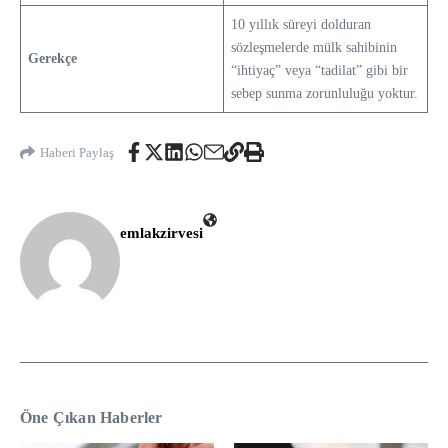
10 yıllık süreyi dolduran
sözleşmelerde mülk sahibinin
Gerekçe
“ihtiyaç” veya “tadilat” gibi bir
sebep sunma zorunluluğu yoktur.
Haberi Paylaş
emlakzirvesi
Öne Çıkan Haberler