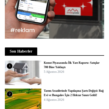
Son Haberler
Konut Piyasasında İlk Yarı Raporu: Satışlar
1
700 Bine Yaklaştı
5 Ağustos 2026
Tarım Arazilerinde Yapılaşma Şartı Değişti: Bağ
2
Evi ve Bungalov İçin 2 Hektar Sınırı Geldi!
4 Ağustos 2026