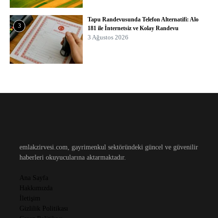
Tapu Randevusunda Telefon Alternatifi: Alo
3
181 ile İnternetsiz ve Kolay Randevu
3 Ağustos 2026
emlakzirvesi.com, gayrimenkul sektöründeki güncel ve güvenilir
haberleri okuyucularına aktarmaktadır.
Ana Sayfa
Hakkımızda
İletişim
Gizlilik Politikası