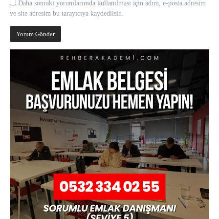
Daha sonraki yorumlarımda kullanılması için adım, e-posta adresim
ve site adresim bu tarayıcıya kaydedilsin.