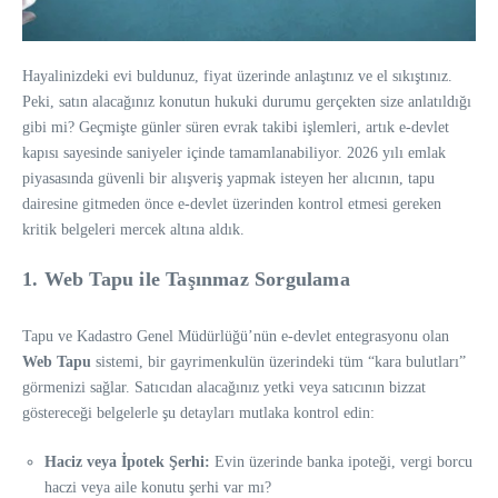
Hayalinizdeki evi buldunuz, fiyat üzerinde anlaştınız ve el sıkıştınız.
Peki, satın alacağınız konutun hukuki durumu gerçekten size anlatıldığı
gibi mi? Geçmişte günler süren evrak takibi işlemleri, artık e-devlet
kapısı sayesinde saniyeler içinde tamamlanabiliyor. 2026 yılı emlak
piyasasında güvenli bir alışveriş yapmak isteyen her alıcının, tapu
dairesine gitmeden önce e-devlet üzerinden kontrol etmesi gereken
kritik belgeleri mercek altına aldık.
1. Web Tapu ile Taşınmaz Sorgulama
Tapu ve Kadastro Genel Müdürlüğü’nün e-devlet entegrasyonu olan
Web Tapu
sistemi, bir gayrimenkulün üzerindeki tüm “kara bulutları”
görmenizi sağlar. Satıcıdan alacağınız yetki veya satıcının bizzat
göstereceği belgelerle şu detayları mutlaka kontrol edin:
Haciz veya İpotek Şerhi:
Evin üzerinde banka ipoteği, vergi borcu
haczi veya aile konutu şerhi var mı?