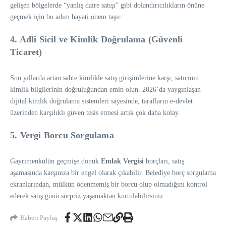
gelişen bölgelerde “yanlış daire satışı” gibi dolandırıcılıkların önüne
geçmek için bu adım hayati önem taşır.
4. Adli Sicil ve Kimlik Doğrulama (Güvenli
Ticaret)
Son yıllarda artan sahte kimlikle satış girişimlerine karşı, satıcının
kimlik bilgilerinin doğruluğundan emin olun. 2026’da yaygınlaşan
dijital kimlik doğrulama sistemleri sayesinde, tarafların e-devlet
üzerinden karşılıklı güven tesis etmesi artık çok daha kolay.
5. Vergi Borcu Sorgulama
Gayrimenkulün geçmişe dönük
Emlak Vergisi
borçları, satış
aşamasında karşınıza bir engel olarak çıkabilir. Belediye borç sorgulama
ekranlarından, mülkün ödenmemiş bir borcu olup olmadığını kontrol
ederek satış günü sürpriz yaşamaktan kurtulabilirsiniz.
Haberi Paylaş