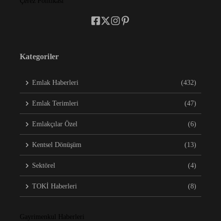
Çerez Politikası
Kategoriler
Emlak Haberleri
(432)
Emlak Terimleri
(47)
Emlakçılar Özel
(6)
Kentsel Dönüşüm
(13)
Sektörel
(4)
TOKİ Haberleri
(8)
Gayrimenkul Haberleri