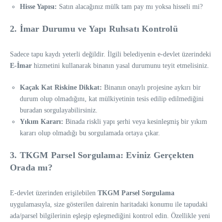
Hisse Yapısı:
Satın alacağınız mülk tam pay mı yoksa hisseli mi?
2. İmar Durumu ve Yapı Ruhsatı Kontrolü
Sadece tapu kaydı yeterli değildir. İlgili belediyenin e-devlet üzerindeki
E-İmar
hizmetini kullanarak binanın yasal durumunu teyit etmelisiniz.
Kaçak Kat Riskine Dikkat:
Binanın onaylı projesine aykırı bir
durum olup olmadığını, kat mülkiyetinin tesis edilip edilmediğini
buradan sorgulayabilirsiniz.
Yıkım Kararı:
Binada riskli yapı şerhi veya kesinleşmiş bir yıkım
kararı olup olmadığı bu sorgulamada ortaya çıkar.
3. TKGM Parsel Sorgulama: Eviniz Gerçekten
Orada mı?
E-devlet üzerinden erişilebilen
TKGM Parsel Sorgulama
uygulamasıyla, size gösterilen dairenin haritadaki konumu ile tapudaki
ada/parsel bilgilerinin eşleşip eşleşmediğini kontrol edin. Özellikle yeni