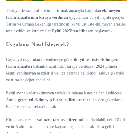
Türkiye’de tarımsal üretimi artırmak amacıyla başlatılan
ekilmeyen
tarım arazilerinin kiraya verilmesi
uygulaması bu yıl hayata geçiyor.
Tarım ve Orman Bakanlığı tarafından iki yıl üst üste ekilmeyen araziler
tespit edildi ve kiralamalar
Eylül 2025’ten itibaren
başlayacak.
Uygulama Nasıl İşleyecek?
Geçen yıl duyurulan düzenlemeye göre,
iki yıl üst üste ekilmeyen
tarım arazileri
bakanlık tarafından kiraya verilecek. 2024 yılında
ekimi yapılmayan araziler il ve ilçe bazında belirlendi, askıya çıkarıldı
ve itirazlar değerlendirildi.
Eylül ayına kadar ekilmeyen tarlalar kiralama listesine dahil edilecek.
Ancak
geçen yıl ekilmeyip bu yıl ekilen araziler
listeden çıkarılacak.
Bu süreç her yıl tekrarlanacak.
Kiralanan araziler
yalnızca tarımsal üretimde
kullanılabilecek. Dikili
ve örtü altı tarım alanları ise kapsam dışında kalacak. Kira geliri