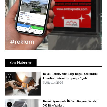
Son Haberler
Büyük Tabela, Sıfır Bölge Bilgisi: Sektördeki
1
Franchise Sistemi Tartışmaya Açıldı
6 Ağustos 2026
Konut Piyasasında İlk Yarı Raporu: Satışlar
2
700 Bine Yaklaştı