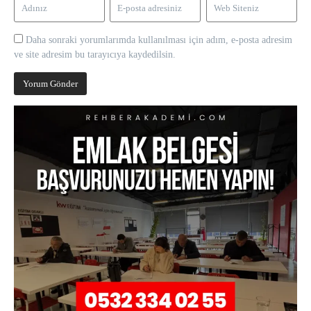
Daha sonraki yorumlarımda kullanılması için adım, e-posta adresim
ve site adresim bu tarayıcıya kaydedilsin.