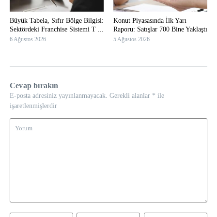
Büyük Tabela, Sıfır Bölge Bilgisi:
Konut Piyasasında İlk Yarı
Sektördeki Franchise Sistemi T ...
Raporu: Satışlar 700 Bine Yaklaştı
6 Ağustos 2026
5 Ağustos 2026
Cevap bırakın
E-posta adresiniz yayınlanmayacak.
Gerekli alanlar
*
ile
işaretlenmişlerdir