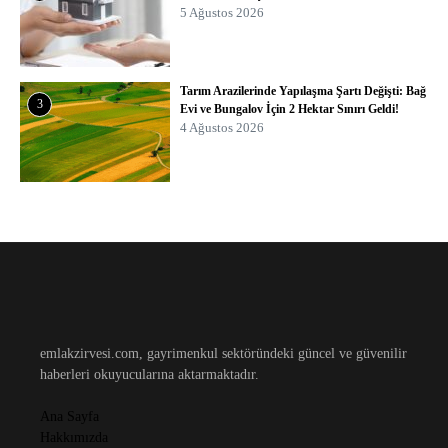
5 Ağustos 2026
Tarım Arazilerinde Yapılaşma Şartı Değişti: Bağ
3
Evi ve Bungalov İçin 2 Hektar Sınırı Geldi!
4 Ağustos 2026
emlakzirvesi.com, gayrimenkul sektöründeki güncel ve güvenilir
haberleri okuyucularına aktarmaktadır.
Ana Sayfa
Hakkımızda