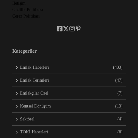
İletişim
Gizlilik Politikası
Çerez Politikası
Kategoriler
Emlak Haberleri
(433)
Emlak Terimleri
(47)
Emlakçılar Özel
(7)
Kentsel Dönüşüm
(13)
Sektörel
(4)
TOKİ Haberleri
(8)