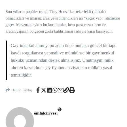
Son yılların popüler trendi Tiny House’lar, tekerlekli (plakalı)
olmadıkları ve imarsız araziye sabitlendikleri an “kaçak yapı” statüsüne
geçer. Mevzuata aykırı bu kurulumlar, hem para cezası hem de
aracın/yapının bölgeden zorla kaldırılması riskiyle karşı karşıyadır.
Gayrimenkul alımı yapmadan önce mutlaka güncel bir tapu
kaydı sorgulaması yapmalı ve mümkünse bir gayrimenkul
hukuku uzmanından destek almalısınız. Unutmayın; mülk
alırken kazandıran şey fiyatından ziyade, o mülkün yasal
temizliğidir.
Haberi Paylaş
emlakzirvesi