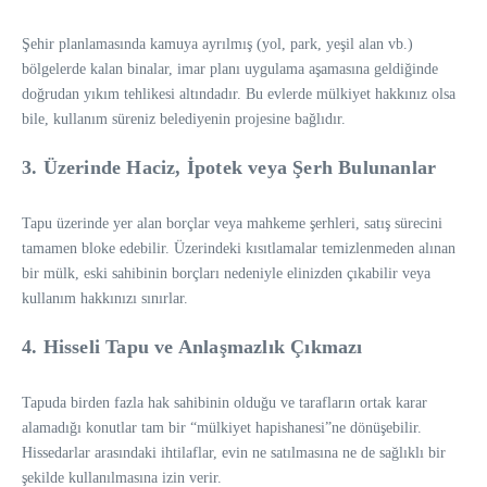
Şehir planlamasında kamuya ayrılmış (yol, park, yeşil alan vb.)
bölgelerde kalan binalar, imar planı uygulama aşamasına geldiğinde
doğrudan yıkım tehlikesi altındadır. Bu evlerde mülkiyet hakkınız olsa
bile, kullanım süreniz belediyenin projesine bağlıdır.
3. Üzerinde Haciz, İpotek veya Şerh Bulunanlar
Tapu üzerinde yer alan borçlar veya mahkeme şerhleri, satış sürecini
tamamen bloke edebilir. Üzerindeki kısıtlamalar temizlenmeden alınan
bir mülk, eski sahibinin borçları nedeniyle elinizden çıkabilir veya
kullanım hakkınızı sınırlar.
4. Hisseli Tapu ve Anlaşmazlık Çıkmazı
Tapuda birden fazla hak sahibinin olduğu ve tarafların ortak karar
alamadığı konutlar tam bir “mülkiyet hapishanesi”ne dönüşebilir.
Hissedarlar arasındaki ihtilaflar, evin ne satılmasına ne de sağlıklı bir
şekilde kullanılmasına izin verir.