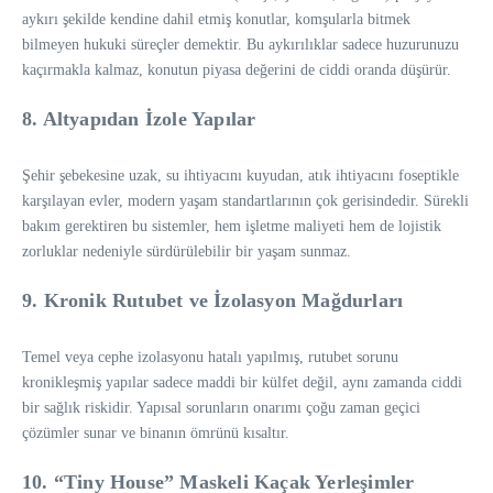
aykırı şekilde kendine dahil etmiş konutlar, komşularla bitmek
bilmeyen hukuki süreçler demektir. Bu aykırılıklar sadece huzurunuzu
kaçırmakla kalmaz, konutun piyasa değerini de ciddi oranda düşürür.
8. Altyapıdan İzole Yapılar
Şehir şebekesine uzak, su ihtiyacını kuyudan, atık ihtiyacını foseptikle
karşılayan evler, modern yaşam standartlarının çok gerisindedir. Sürekli
bakım gerektiren bu sistemler, hem işletme maliyeti hem de lojistik
zorluklar nedeniyle sürdürülebilir bir yaşam sunmaz.
9. Kronik Rutubet ve İzolasyon Mağdurları
Temel veya cephe izolasyonu hatalı yapılmış, rutubet sorunu
kronikleşmiş yapılar sadece maddi bir külfet değil, aynı zamanda ciddi
bir sağlık riskidir. Yapısal sorunların onarımı çoğu zaman geçici
çözümler sunar ve binanın ömrünü kısaltır.
10. “Tiny House” Maskeli Kaçak Yerleşimler