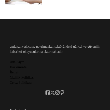
emlakzirvesi.com, gayrimenkul sektöründeki güncel ve güvenilir
haberleri okuyucularına aktarmaktadır.
Ana Sayfa
Hakkımızda
İletişim
Gizlilik Politikası
Çerez Politikası