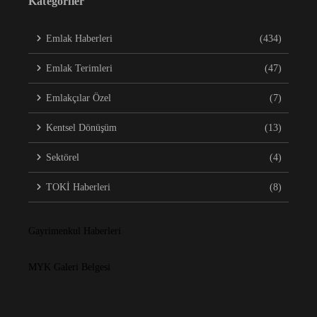
Kategoriler
Emlak Haberleri
(434)
Emlak Terimleri
(47)
Emlakçılar Özel
(7)
Kentsel Dönüşüm
(13)
Sektörel
(4)
TOKİ Haberleri
(8)
Gayrimenkul Haberleri
MYK Galeri Belgesi