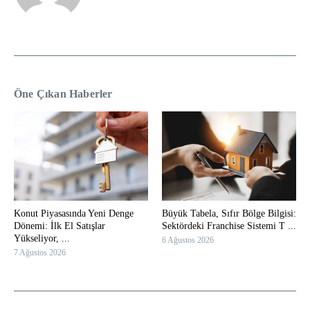
Öne Çıkan Haberler
Konut Piyasasında Yeni Denge
Büyük Tabela, Sıfır Bölge Bilgisi:
Dönemi: İlk El Satışlar
Sektördeki Franchise Sistemi T ...
Yükseliyor, ...
6 Ağustos 2026
7 Ağustos 2026