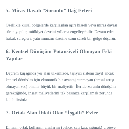
5. Miras Davalı “Sorunlu” Bağ Evleri
Özellikle kırsal bölgelerde karşılaşılan aşırı hisseli veya miras davası
süren yapılar, mülkiyet devrini yıllarca engelleyebilir. Devam eden
hukuk süreçleri, yatırımınızın üzerine uzun süreli bir gölge düşürür.
6. Kentsel Dönüşüm Potansiyeli Olmayan Eski
Yapılar
Deprem kuşağında yer alan ülkemizde, taşıyıcı sistemi zayıf ancak
kentsel dönüşüm için ekonomik bir avantaj sunmayan (emsal artışı
olmayan vb.) binalar büyük bir maliyettir. İleride zorunlu dönüşüm
gerektiğinde, inşaat maliyetlerini tek başınıza karşılamak zorunda
kalabilirsiniz.
7. Ortak Alan İhlali Olan “İşgalli” Evler
Binanın ortak kullanım alanlarını (bahçe, çatı katı, sığınak) projeye