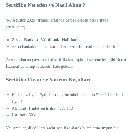
Sertifika Nereden ve Nasıl Alınır?
4-8 Ağustos 2025 tarihleri arasında gerçekleşecek halka arzda
sertifikalar;
Ziraat Bankası, Vakıfbank, Halkbank
ve bu bankaların aracı kurumları üzerinden temin edilebilecek.
Arzın ardından gayrimenkul sertifikaları, tıpkı hisse senetleri gibi Borsa
İstanbul’da alınıp satılabilir hale gelecek.
Sertifika Fiyatı ve Yatırım Koşulları
Halka arz fiyatı:
7,59 TL
(Gayrimenkul bedelinin %24,1 indirimli
fiyatı)
Alt limit:
1 adet sertifika
(7,59 TL)
Üst limit:
Yok
Yatırımcılar, diledikleri kadar sertifika alarak bütçelerine uygun bir