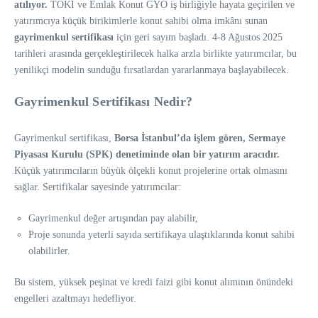
atılıyor.
TOKİ ve Emlak Konut GYO iş birliğiyle hayata geçirilen ve
yatırımcıya küçük birikimlerle konut sahibi olma imkânı sunan
gayrimenkul sertifikası
için geri sayım başladı. 4-8 Ağustos 2025
tarihleri arasında gerçekleştirilecek halka arzla birlikte yatırımcılar, bu
yenilikçi modelin sunduğu fırsatlardan yararlanmaya başlayabilecek.
Gayrimenkul Sertifikası Nedir?
Gayrimenkul sertifikası,
Borsa İstanbul’da işlem gören, Sermaye
Piyasası Kurulu (SPK) denetiminde olan bir yatırım aracıdır.
Küçük yatırımcıların büyük ölçekli konut projelerine ortak olmasını
sağlar. Sertifikalar sayesinde yatırımcılar:
Gayrimenkul değer artışından pay alabilir,
Proje sonunda yeterli sayıda sertifikaya ulaştıklarında konut sahibi
olabilirler.
Bu sistem, yüksek peşinat ve kredi faizi gibi konut alımının önündeki
engelleri azaltmayı hedefliyor.