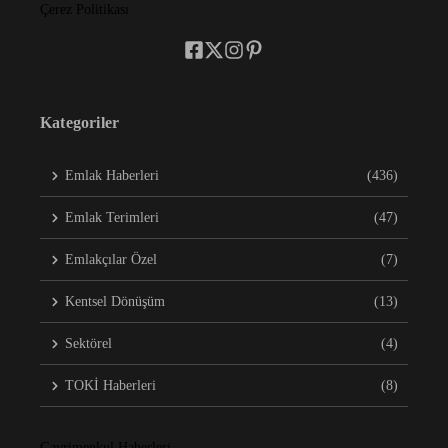
Çerez Politikası
Kategoriler
Emlak Haberleri
(436)
Emlak Terimleri
(47)
Emlakçılar Özel
(7)
Kentsel Dönüşüm
(13)
Sektörel
(4)
TOKİ Haberleri
(8)
Gayrimenkul Haberleri