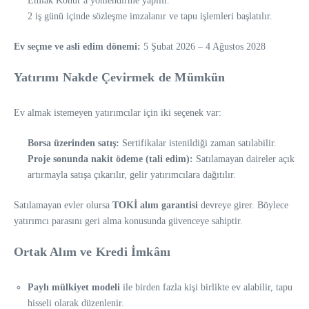
Emlak Konut’a yönlendirme yapılır.
2 iş günü içinde sözleşme imzalanır ve tapu işlemleri başlatılır.
Ev seçme ve asli edim dönemi:
5 Şubat 2026 – 4 Ağustos 2028
Yatırımı Nakde Çevirmek de Mümkün
Ev almak istemeyen yatırımcılar için iki seçenek var:
Borsa üzerinden satış:
Sertifikalar istenildiği zaman satılabilir.
Proje sonunda nakit ödeme (tali edim):
Satılamayan daireler açık
artırmayla satışa çıkarılır, gelir yatırımcılara dağıtılır.
Satılamayan evler olursa
TOKİ alım garantisi
devreye girer. Böylece
yatırımcı parasını geri alma konusunda güvenceye sahiptir.
Ortak Alım ve Kredi İmkânı
Paylı mülkiyet modeli
ile birden fazla kişi birlikte ev alabilir, tapu
hisseli olarak düzenlenir.