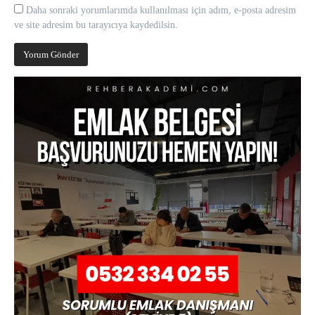
Daha sonraki yorumlarımda kullanılması için adım, e-posta adresim
ve site adresim bu tarayıcıya kaydedilsin.