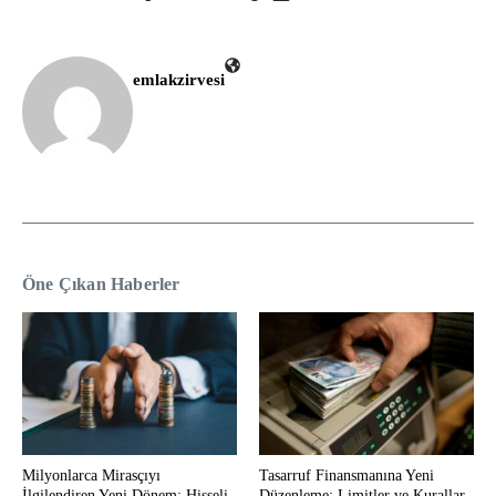
emlakzirvesi
Öne Çıkan Haberler
Milyonlarca Mirasçıyı
Tasarruf Finansmanına Yeni
İlgilendiren Yeni Dönem: Hisseli
Düzenleme: Limitler ve Kurallar