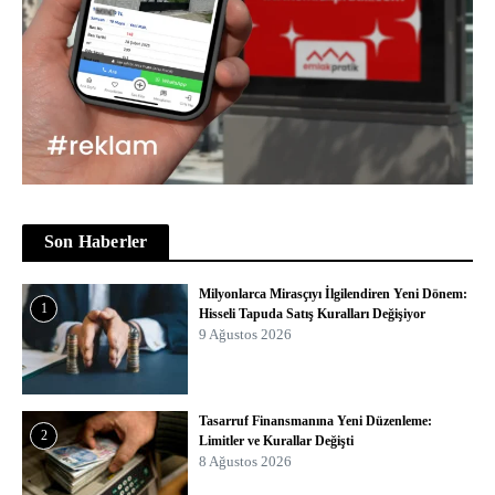
Son Haberler
Milyonlarca Mirasçıyı İlgilendiren Yeni Dönem:
1
Hisseli Tapuda Satış Kuralları Değişiyor
9 Ağustos 2026
Tasarruf Finansmanına Yeni Düzenleme:
2
Limitler ve Kurallar Değişti
8 Ağustos 2026