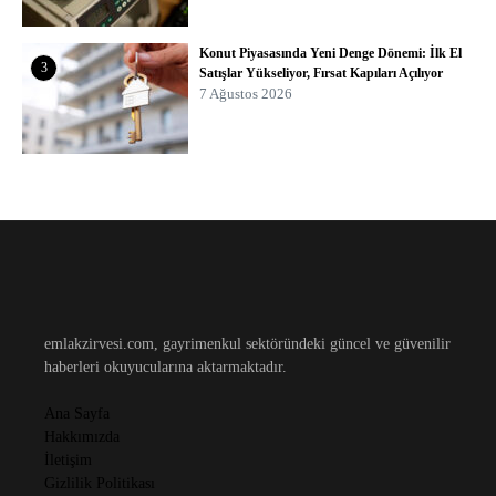
Konut Piyasasında Yeni Denge Dönemi: İlk El
3
Satışlar Yükseliyor, Fırsat Kapıları Açılıyor
7 Ağustos 2026
emlakzirvesi.com, gayrimenkul sektöründeki güncel ve güvenilir
haberleri okuyucularına aktarmaktadır.
Ana Sayfa
Hakkımızda
İletişim
Gizlilik Politikası