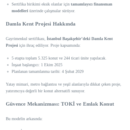
Sertifika birikimi eksik olanlar için
tamamlayıcı finansman
modelleri
üzerinde çalışmalar sürüyor.
Damla Kent Projesi Hakkında
Gayrimenkul sertifikası,
İstanbul Başakşehir’deki Damla Kent
Projesi
için ihraç ediliyor. Proje kapsamında:
5 etapta toplam 5.325 konut ve 244 ticari ünite yapılacak.
İnşaat başlangıcı: 1 Ekim 2025
Planlanan tamamlanma tarihi: 4 Şubat 2029
Yatay mimari, metro bağlantısı ve yeşil alanlarıyla dikkat çeken proje,
yatırımcıya değerli bir konut alternatifi sunuyor.
Güvence Mekanizması: TOKİ ve Emlak Konut
Bu modelin arkasında: