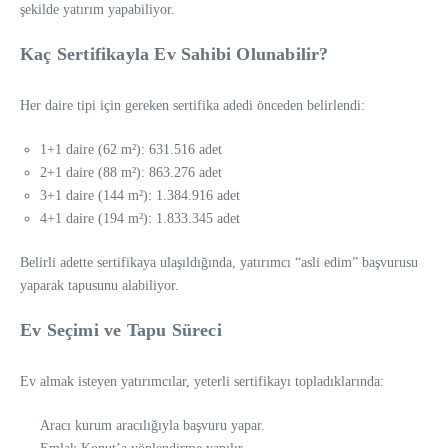
şekilde yatırım yapabiliyor.
Kaç Sertifikayla Ev Sahibi Olunabilir?
Her daire tipi için gereken sertifika adedi önceden belirlendi:
1+1 daire (62 m²): 631.516 adet
2+1 daire (88 m²): 863.276 adet
3+1 daire (144 m²): 1.384.916 adet
4+1 daire (194 m²): 1.833.345 adet
Belirli adette sertifikaya ulaşıldığında, yatırımcı “asli edim” başvurusu
yaparak tapusunu alabiliyor.
Ev Seçimi ve Tapu Süreci
Ev almak isteyen yatırımcılar, yeterli sertifikayı topladıklarında:
Aracı kurum aracılığıyla başvuru yapar.