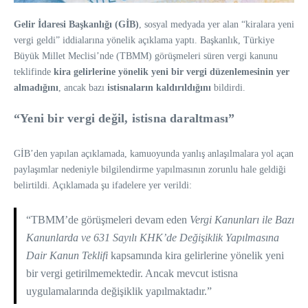
Gelir İdaresi Başkanlığı (GİB)
, sosyal medyada yer alan “kiralara yeni
vergi geldi” iddialarına yönelik açıklama yaptı. Başkanlık, Türkiye
Büyük Millet Meclisi’nde (TBMM) görüşmeleri süren vergi kanunu
teklifinde
kira gelirlerine yönelik yeni bir vergi düzenlemesinin yer
almadığını
, ancak bazı
istisnaların kaldırıldığını
bildirdi.
“Yeni bir vergi değil, istisna daraltması”
GİB’den yapılan açıklamada, kamuoyunda yanlış anlaşılmalara yol açan
paylaşımlar nedeniyle bilgilendirme yapılmasının zorunlu hale geldiği
belirtildi. Açıklamada şu ifadelere yer verildi:
“TBMM’de görüşmeleri devam eden
Vergi Kanunları ile Bazı
Kanunlarda ve 631 Sayılı KHK’de Değişiklik Yapılmasına
Dair Kanun Teklifi
kapsamında kira gelirlerine yönelik yeni
bir vergi getirilmemektedir. Ancak mevcut istisna
uygulamalarında değişiklik yapılmaktadır.”