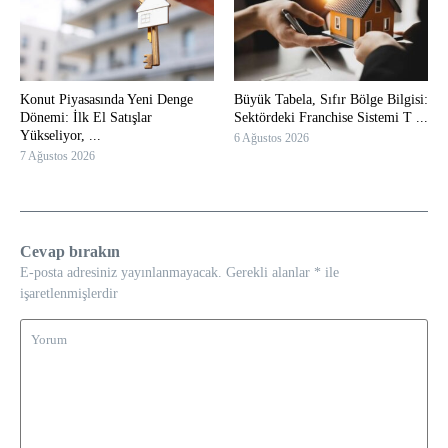
Konut Piyasasında Yeni Denge
Büyük Tabela, Sıfır Bölge Bilgisi:
Dönemi: İlk El Satışlar
Sektördeki Franchise Sistemi T ...
Yükseliyor, ...
6 Ağustos 2026
7 Ağustos 2026
Cevap bırakın
E-posta adresiniz yayınlanmayacak.
Gerekli alanlar
*
ile
işaretlenmişlerdir