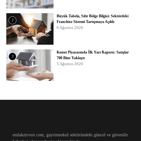
Büyük Tabela, Sıfır Bölge Bilgisi: Sektördeki
2
Franchise Sistemi Tartışmaya Açıldı
6 Ağustos 2026
Konut Piyasasında İlk Yarı Raporu: Satışlar
3
700 Bine Yaklaştı
5 Ağustos 2026
emlakzirvesi.com, gayrimenkul sektöründeki güncel ve güvenilir