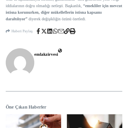
iddialarının doğru olmadığı netleşti. Başkanlık,
“emekliler için mevcut
istisna korunurken, diğer mükelleflerin istisna kapsamı
daraltılıyor”
diyerek değişikliğin özünü özetledi.
Haberi Paylaş
emlakzirvesi
Öne Çıkan Haberler