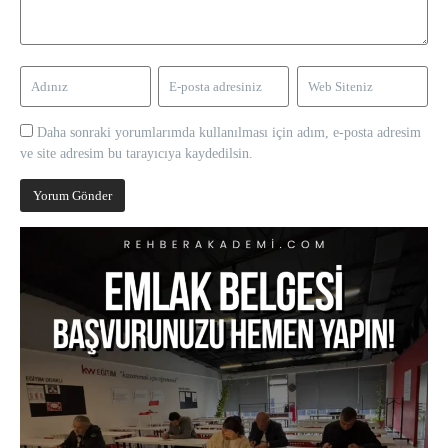
Daha sonraki yorumlarımda kullanılması için adım, e-posta adresim
ve site adresim bu tarayıcıya kaydedilsin.