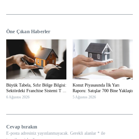
Öne Çıkan Haberler
Büyük Tabela, Sıfır Bölge Bilgisi:
Konut Piyasasında İlk Yarı
Sektördeki Franchise Sistemi T ...
Raporu: Satışlar 700 Bine Yaklaştı
6 Ağustos 2026
5 Ağustos 2026
Cevap bırakın
E-posta adresiniz yayınlanmayacak.
Gerekli alanlar
*
ile