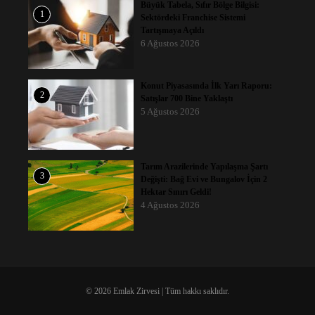
Büyük Tabela, Sıfır Bölge Bilgisi:
1
Sektördeki Franchise Sistemi
Tartışmaya Açıldı
6 Ağustos 2026
Konut Piyasasında İlk Yarı Raporu:
2
Satışlar 700 Bine Yaklaştı
5 Ağustos 2026
Tarım Arazilerinde Yapılaşma Şartı
3
Değişti: Bağ Evi ve Bungalov İçin 2
Hektar Sınırı Geldi!
4 Ağustos 2026
© 2026 Emlak Zirvesi | Tüm hakkı saklıdır.