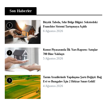
Son Haberler
Büyük Tabela, Sıfır Bölge Bilgisi: Sektördeki
1
Franchise Sistemi Tartışmaya Açıldı
6 Ağustos 2026
Konut Piyasasında İlk Yarı Raporu: Satışlar
2
700 Bine Yaklaştı
5 Ağustos 2026
Tarım Arazilerinde Yapılaşma Şartı Değişti: Bağ
3
Evi ve Bungalov İçin 2 Hektar Sınırı Geldi!
4 Ağustos 2026