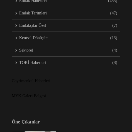
Emlak Haberleri
(433)
Emlak Terimleri
(47)
Emlakçılar Özel
(7)
Kentsel Dönüşüm
(13)
Sektörel
(4)
TOKİ Haberleri
(8)
Gayrimenkul Haberleri
MYK Galeri Belgesi
Öne Çıkanlar