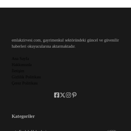
emlakzirvesi.com, gayrimenkul sektöründeki güncel ve güvenilir
haberleri okuyucularına aktarmaktadır.
Ana Sayfa
Hakkımızda
İletişim
Gizlilik Politikası
Çerez Politikası
Kategoriler