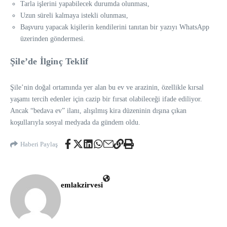
Tarla işlerini yapabilecek durumda olunması,
Uzun süreli kalmaya istekli olunması,
Başvuru yapacak kişilerin kendilerini tanıtan bir yazıyı WhatsApp
üzerinden göndermesi.
Şile’de İlginç Teklif
Şile’nin doğal ortamında yer alan bu ev ve arazinin, özellikle kırsal
yaşamı tercih edenler için cazip bir fırsat olabileceği ifade ediliyor.
Ancak “bedava ev” ilanı, alışılmış kira düzeninin dışına çıkan
koşullarıyla sosyal medyada da gündem oldu.
Haberi Paylaş
emlakzirvesi