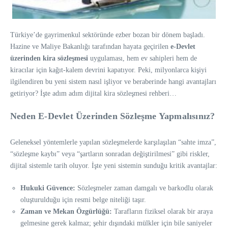
Türkiye’de gayrimenkul sektöründe ezber bozan bir dönem başladı.
Hazine ve Maliye Bakanlığı tarafından hayata geçirilen
e-Devlet
üzerinden kira sözleşmesi
uygulaması, hem ev sahipleri hem de
kiracılar için kağıt-kalem devrini kapatıyor. Peki, milyonlarca kişiyi
ilgilendiren bu yeni sistem nasıl işliyor ve beraberinde hangi avantajları
getiriyor? İşte adım adım dijital kira sözleşmesi rehberi…
Neden E-Devlet Üzerinden Sözleşme Yapmalısınız?
Geleneksel yöntemlerle yapılan sözleşmelerde karşılaşılan “sahte imza”,
“sözleşme kaybı” veya “şartların sonradan değiştirilmesi” gibi riskler,
dijital sistemle tarih oluyor. İşte yeni sistemin sunduğu kritik avantajlar:
Hukuki Güvence:
Sözleşmeler zaman damgalı ve barkodlu olarak
oluşturulduğu için resmi belge niteliği taşır.
Zaman ve Mekan Özgürlüğü:
Tarafların fiziksel olarak bir araya
gelmesine gerek kalmaz; şehir dışındaki mülkler için bile saniyeler