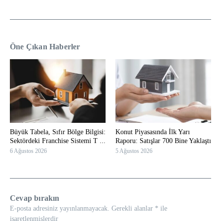
Öne Çıkan Haberler
Büyük Tabela, Sıfır Bölge Bilgisi:
Konut Piyasasında İlk Yarı
Sektördeki Franchise Sistemi T ...
Raporu: Satışlar 700 Bine Yaklaştı
6 Ağustos 2026
5 Ağustos 2026
Cevap bırakın
E-posta adresiniz yayınlanmayacak.
Gerekli alanlar
*
ile
işaretlenmişlerdir