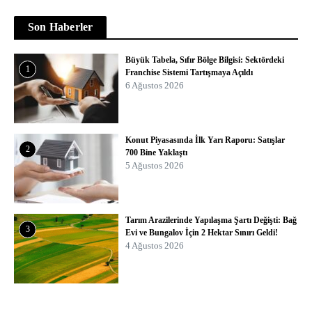
Son Haberler
Büyük Tabela, Sıfır Bölge Bilgisi: Sektördeki
1
Franchise Sistemi Tartışmaya Açıldı
6 Ağustos 2026
Konut Piyasasında İlk Yarı Raporu: Satışlar
2
700 Bine Yaklaştı
5 Ağustos 2026
Tarım Arazilerinde Yapılaşma Şartı Değişti: Bağ
3
Evi ve Bungalov İçin 2 Hektar Sınırı Geldi!
4 Ağustos 2026