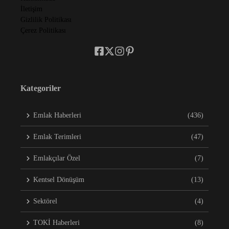
İletişim
Gizlilik Politikası
Çerez Politikası
Kategoriler
Emlak Haberleri
(436)
Emlak Terimleri
(47)
Emlakçılar Özel
(7)
Kentsel Dönüşüm
(13)
Sektörel
(4)
TOKİ Haberleri
(8)