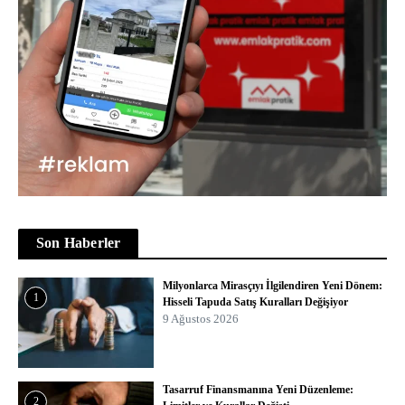
Son Haberler
Milyonlarca Mirasçıyı İlgilendiren Yeni Dönem:
1
Hisseli Tapuda Satış Kuralları Değişiyor
9 Ağustos 2026
Tasarruf Finansmanına Yeni Düzenleme:
2