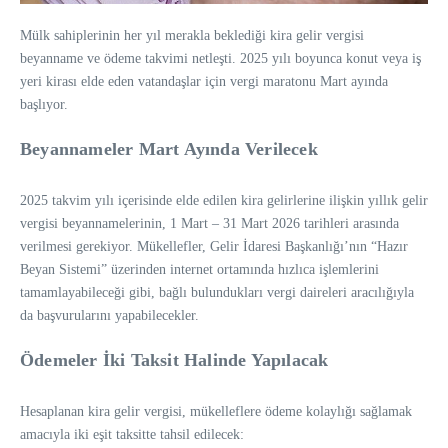
Mülk sahiplerinin her yıl merakla beklediği kira gelir vergisi
beyanname ve ödeme takvimi netleşti. 2025 yılı boyunca konut veya iş
yeri kirası elde eden vatandaşlar için vergi maratonu Mart ayında
başlıyor.
Beyannameler Mart Ayında Verilecek
2025 takvim yılı içerisinde elde edilen kira gelirlerine ilişkin yıllık gelir
vergisi beyannamelerinin, 1 Mart – 31 Mart 2026 tarihleri arasında
verilmesi gerekiyor. Mükellefler, Gelir İdaresi Başkanlığı’nın “Hazır
Beyan Sistemi” üzerinden internet ortamında hızlıca işlemlerini
tamamlayabileceği gibi, bağlı bulundukları vergi daireleri aracılığıyla
da başvurularını yapabilecekler.
Ödemeler İki Taksit Halinde Yapılacak
Hesaplanan kira gelir vergisi, mükelleflere ödeme kolaylığı sağlamak
amacıyla iki eşit taksitte tahsil edilecek: