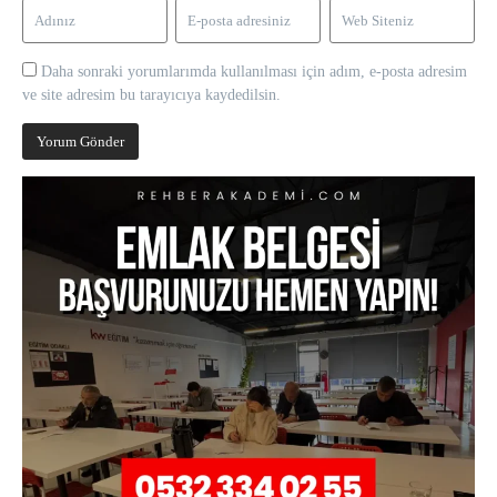
Daha sonraki yorumlarımda kullanılması için adım, e-posta adresim
ve site adresim bu tarayıcıya kaydedilsin.