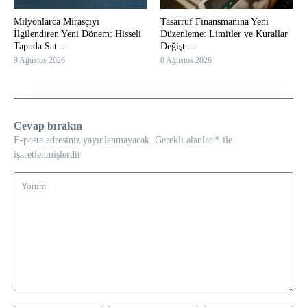
Milyonlarca Mirasçıyı
Tasarruf Finansmanına Yeni
İlgilendiren Yeni Dönem: Hisseli
Düzenleme: Limitler ve Kurallar
Tapuda Sat ...
Değişt ...
9 Ağustos 2026
8 Ağustos 2026
Cevap bırakın
E-posta adresiniz yayınlanmayacak.
Gerekli alanlar
*
ile
işaretlenmişlerdir