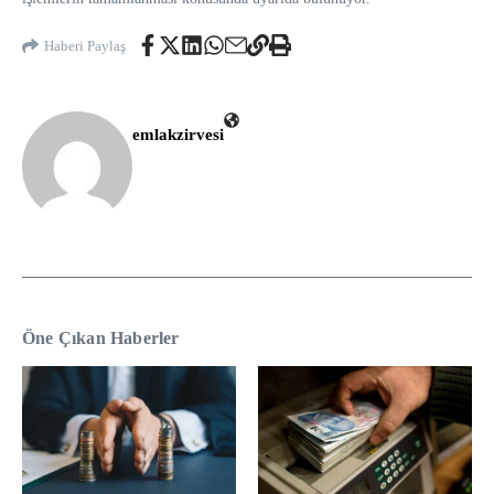
Haberi Paylaş
emlakzirvesi
Öne Çıkan Haberler