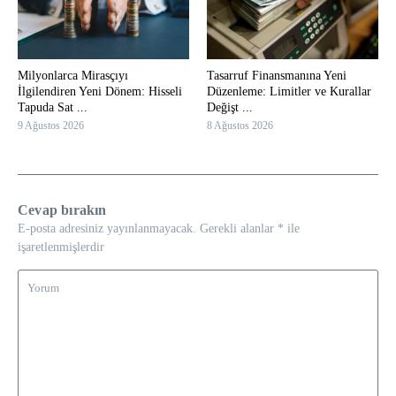
Milyonlarca Mirasçıyı
Tasarruf Finansmanına Yeni
İlgilendiren Yeni Dönem: Hisseli
Düzenleme: Limitler ve Kurallar
Tapuda Sat ...
Değişt ...
9 Ağustos 2026
8 Ağustos 2026
Cevap bırakın
E-posta adresiniz yayınlanmayacak.
Gerekli alanlar
*
ile
işaretlenmişlerdir