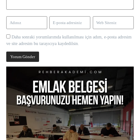
Daha sonraki yorumlarımda kullanılması için adım, e-posta adresim
ve site adresim bu tarayıcıya kaydedilsin.