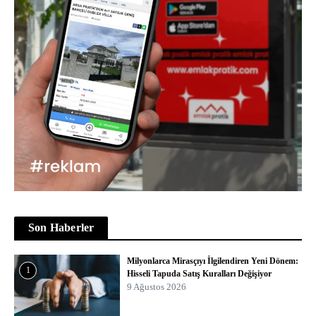
Son Haberler
Milyonlarca Mirasçıyı İlgilendiren Yeni Dönem:
1
Hisseli Tapuda Satış Kuralları Değişiyor
9 Ağustos 2026