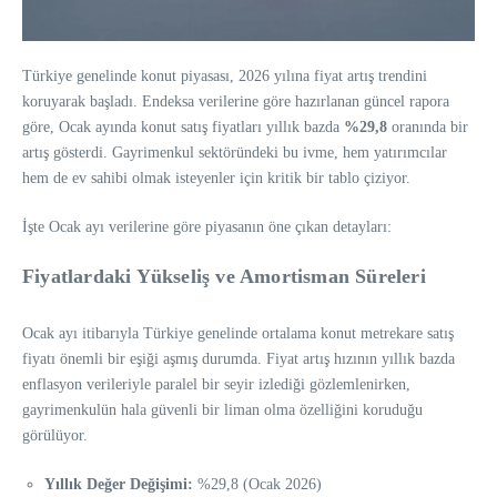
Türkiye genelinde konut piyasası, 2026 yılına fiyat artış trendini
koruyarak başladı. Endeksa verilerine göre hazırlanan güncel rapora
göre, Ocak ayında konut satış fiyatları yıllık bazda
%29,8
oranında bir
artış gösterdi. Gayrimenkul sektöründeki bu ivme, hem yatırımcılar
hem de ev sahibi olmak isteyenler için kritik bir tablo çiziyor.
İşte Ocak ayı verilerine göre piyasanın öne çıkan detayları:
Fiyatlardaki Yükseliş ve Amortisman Süreleri
Ocak ayı itibarıyla Türkiye genelinde ortalama konut metrekare satış
fiyatı önemli bir eşiği aşmış durumda. Fiyat artış hızının yıllık bazda
enflasyon verileriyle paralel bir seyir izlediği gözlemlenirken,
gayrimenkulün hala güvenli bir liman olma özelliğini koruduğu
görülüyor.
Yıllık Değer Değişimi:
%29,8 (Ocak 2026)