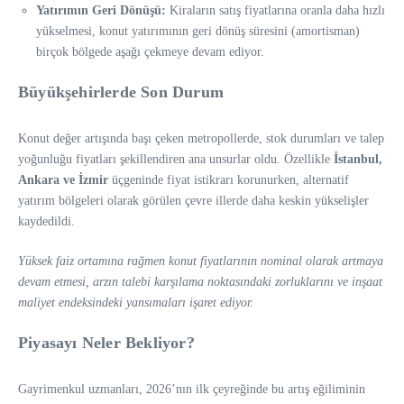
Yatırımın Geri Dönüşü:
Kiraların satış fiyatlarına oranla daha hızlı
yükselmesi, konut yatırımının geri dönüş süresini (amortisman)
birçok bölgede aşağı çekmeye devam ediyor.
Büyükşehirlerde Son Durum
Konut değer artışında başı çeken metropollerde, stok durumları ve talep
yoğunluğu fiyatları şekillendiren ana unsurlar oldu. Özellikle
İstanbul,
Ankara ve İzmir
üçgeninde fiyat istikrarı korunurken, alternatif
yatırım bölgeleri olarak görülen çevre illerde daha keskin yükselişler
kaydedildi.
Yüksek faiz ortamına rağmen konut fiyatlarının nominal olarak artmaya
devam etmesi, arzın talebi karşılama noktasındaki zorluklarını ve inşaat
maliyet endeksindeki yansımaları işaret ediyor.
Piyasayı Neler Bekliyor?
Gayrimenkul uzmanları, 2026’nın ilk çeyreğinde bu artış eğiliminin