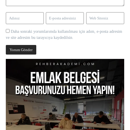
Daha sonraki yorumlarımda kullanılması için adım, e-posta adresim
ve site adresim bu tarayıcıya kaydedilsin.