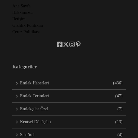
Ana Sayfa
Hakkımızda
İletişim
Gizlilik Politikası
Çerez Politikası
Kategoriler
Emlak Haberleri
(436)
Emlak Terimleri
(47)
Emlakçılar Özel
(7)
Kentsel Dönüşüm
(13)
Sektörel
(4)