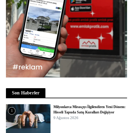
Son Haberler
Milyonlarca Mirasçıyı İlgilendiren Yeni Dönem:
1
Hisseli Tapuda Satış Kuralları Değişiyor
9 Ağustos 2026