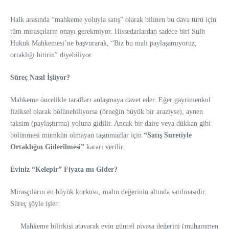
Halk arasında “mahkeme yoluyla satış” olarak bilinen bu dava türü için
tüm mirasçıların onayı gerekmiyor. Hissedarlardan sadece biri Sulh
Hukuk Mahkemesi’ne başvurarak, “Biz bu malı paylaşamıyoruz,
ortaklığı bitirin” diyebiliyor.
Süreç Nasıl İşliyor?
Mahkeme öncelikle tarafları anlaşmaya davet eder. Eğer gayrimenkul
fiziksel olarak bölünebiliyorsa (örneğin büyük bir araziyse), aynen
taksim (paylaştırma) yoluna gidilir. Ancak bir daire veya dükkan gibi
bölünmesi mümkün olmayan taşınmazlar için
“Satış Suretiyle
Ortaklığın Giderilmesi”
kararı verilir.
Eviniz “Kelepir” Fiyata mı Gider?
Mirasçıların en büyük korkusu, malın değerinin altında satılmasıdır.
Süreç şöyle işler:
Mahkeme bilirkişi atayarak evin güncel piyasa değerini (muhammen