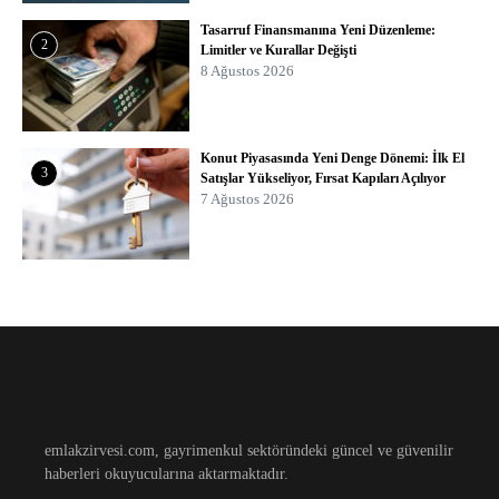
Tasarruf Finansmanına Yeni Düzenleme:
2
Limitler ve Kurallar Değişti
8 Ağustos 2026
Konut Piyasasında Yeni Denge Dönemi: İlk El
3
Satışlar Yükseliyor, Fırsat Kapıları Açılıyor
7 Ağustos 2026
emlakzirvesi.com, gayrimenkul sektöründeki güncel ve güvenilir
haberleri okuyucularına aktarmaktadır.