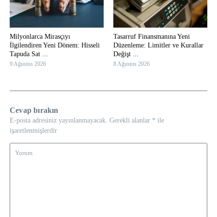
Milyonlarca Mirasçıyı
Tasarruf Finansmanına Yeni
İlgilendiren Yeni Dönem: Hisseli
Düzenleme: Limitler ve Kurallar
Tapuda Sat ...
Değişt ...
9 Ağustos 2026
8 Ağustos 2026
Cevap bırakın
E-posta adresiniz yayınlanmayacak.
Gerekli alanlar
*
ile
işaretlenmişlerdir