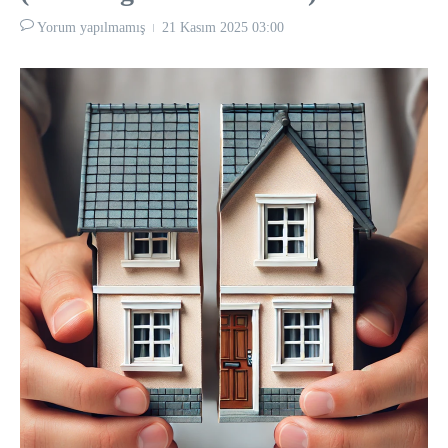
Yorum yapılmamış
21 Kasım 2025
03:00