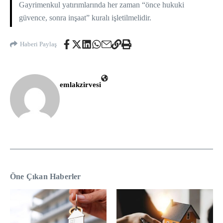
Gayrimenkul yatırımlarında her zaman “önce hukuki
güvence, sonra inşaat” kuralı işletilmelidir.
Haberi Paylaş
emlakzirvesi
Öne Çıkan Haberler