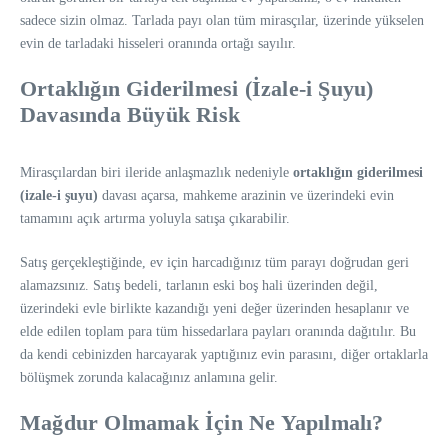
sadece sizin olmaz. Tarlada payı olan tüm mirasçılar, üzerinde yükselen
evin de tarladaki hisseleri oranında ortağı sayılır.
Ortaklığın Giderilmesi (İzale-i Şuyu)
Davasında Büyük Risk
Mirasçılardan biri ileride anlaşmazlık nedeniyle
ortaklığın giderilmesi
(izale-i şuyu)
davası açarsa, mahkeme arazinin ve üzerindeki evin
tamamını açık artırma yoluyla satışa çıkarabilir.
Satış gerçekleştiğinde, ev için harcadığınız tüm parayı doğrudan geri
alamazsınız. Satış bedeli, tarlanın eski boş hali üzerinden değil,
üzerindeki evle birlikte kazandığı yeni değer üzerinden hesaplanır ve
elde edilen toplam para tüm hissedarlara payları oranında dağıtılır. Bu
da kendi cebinizden harcayarak yaptığınız evin parasını, diğer ortaklarla
bölüşmek zorunda kalacağınız anlamına gelir.
Mağdur Olmamak İçin Ne Yapılmalı?