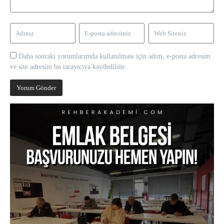
Daha sonraki yorumlarımda kullanılması için adım, e-posta adresim
ve site adresim bu tarayıcıya kaydedilsin.