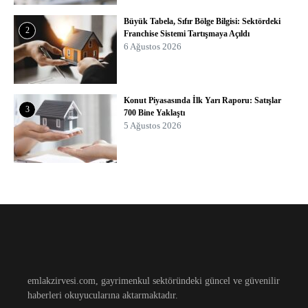
Büyük Tabela, Sıfır Bölge Bilgisi: Sektördeki
2
Franchise Sistemi Tartışmaya Açıldı
6 Ağustos 2026
Konut Piyasasında İlk Yarı Raporu: Satışlar
3
700 Bine Yaklaştı
5 Ağustos 2026
emlakzirvesi.com, gayrimenkul sektöründeki güncel ve güvenilir
haberleri okuyucularına aktarmaktadır.