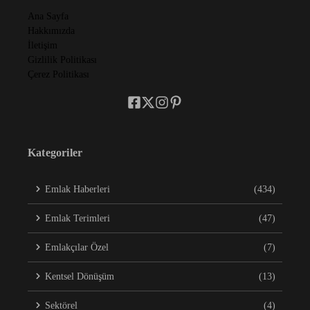
Ana Sayfa
Hakkımızda
İletişim
Gizlilik Politikası
Çerez Politikası
Kategoriler
Emlak Haberleri
(434)
Emlak Terimleri
(47)
Emlakçılar Özel
(7)
Kentsel Dönüşüm
(13)
Sektörel
(4)