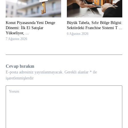
Konut Piyasasında Yeni Denge
Büyük Tabela, Sıfır Bölge Bilgisi:
Dönemi: İlk El Satışlar
Sektördeki Franchise Sistemi T ...
Yükseliyor, ...
6 Ağustos 2026
7 Ağustos 2026
Cevap bırakın
E-posta adresiniz yayınlanmayacak.
Gerekli alanlar
*
ile
işaretlenmişlerdir