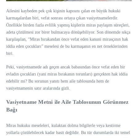
Ailesini kaybeden pek çok kişinin kapısını çalan en büyük hukuki
karmaşalardan biri, vefat sonrası ortaya çıkan vasiyetnamelerdir.
Özellikle birden fazla evlilik yapmış kişilerin miras paylaşım süreçleri,
adeta çözülmesi zor birer bulmacaya dönüşebiliyor. Son dönemde sıkça
karşılaşılan, “Miras bırakandan önce vefat eden kanuni mirasçının hak
iddia eden çocukları” meselesi de bu karmaşanın en net örneklerinden
biri.
Peki, vasiyetnamede adı geçen ancak babasından önce vefat eden bir
evladın çocukları (yani miras bırakanın torunları) gerçekten hak iddia
edebilir mi? Bu sorunun yanıtı hem aile tablosunda hem de
vasiyetnamenin satır aralarında gizli.
Vasiyetname Metni ile Aile Tablosunun Görünmez
Bağı
Miras hukuku meseleleri, kulaktan dolma bilgilerle veya kestirme
yollarla çözülebilecek kadar basit değildir. Bu tür durumlarda iki temel