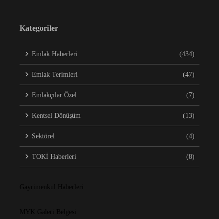
Kategoriler
Emlak Haberleri
(434)
Emlak Terimleri
(47)
Emlakçılar Özel
(7)
Kentsel Dönüşüm
(13)
Sektörel
(4)
TOKİ Haberleri
(8)
Gayrimenkul Haberleri
MYK Galeri Belgesi