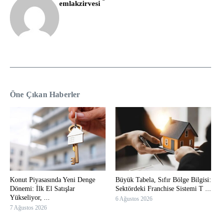
emlakzirvesi
Öne Çıkan Haberler
Konut Piyasasında Yeni Denge
Büyük Tabela, Sıfır Bölge Bilgisi:
Dönemi: İlk El Satışlar
Sektördeki Franchise Sistemi T ...
Yükseliyor, ...
6 Ağustos 2026
7 Ağustos 2026