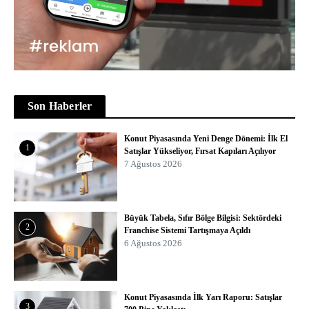
Son Haberler
Konut Piyasasında Yeni Denge Dönemi: İlk El
1
Satışlar Yükseliyor, Fırsat Kapıları Açılıyor
7 Ağustos 2026
Büyük Tabela, Sıfır Bölge Bilgisi: Sektördeki
2
Franchise Sistemi Tartışmaya Açıldı
6 Ağustos 2026
Konut Piyasasında İlk Yarı Raporu: Satışlar
3