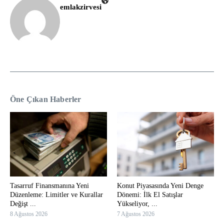
emlakzirvesi
Öne Çıkan Haberler
Tasarruf Finansmanına Yeni
Konut Piyasasında Yeni Denge
Düzenleme: Limitler ve Kurallar
Dönemi: İlk El Satışlar
Değişt ...
Yükseliyor, ...
8 Ağustos 2026
7 Ağustos 2026