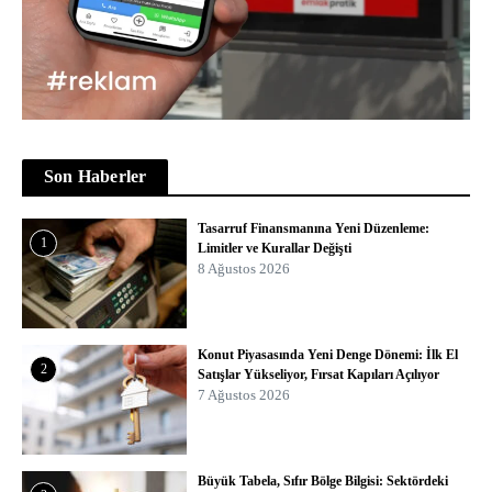
Son Haberler
Tasarruf Finansmanına Yeni Düzenleme:
1
Limitler ve Kurallar Değişti
8 Ağustos 2026
Konut Piyasasında Yeni Denge Dönemi: İlk El
2
Satışlar Yükseliyor, Fırsat Kapıları Açılıyor
7 Ağustos 2026
Büyük Tabela, Sıfır Bölge Bilgisi: Sektördeki