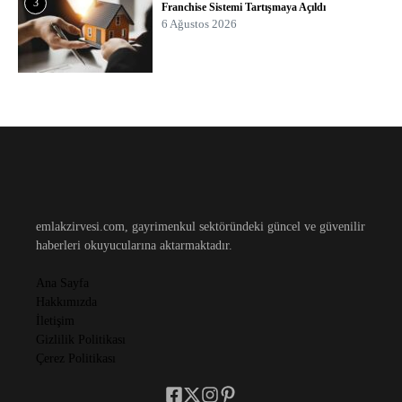
3
Franchise Sistemi Tartışmaya Açıldı
6 Ağustos 2026
emlakzirvesi.com, gayrimenkul sektöründeki güncel ve güvenilir
haberleri okuyucularına aktarmaktadır.
Ana Sayfa
Hakkımızda
İletişim
Gizlilik Politikası
Çerez Politikası