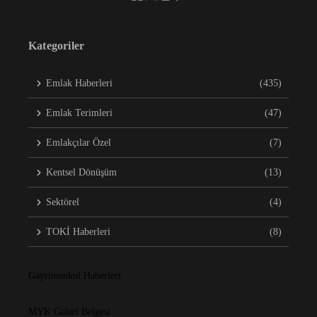
Kategoriler
Emlak Haberleri
(435)
Emlak Terimleri
(47)
Emlakçılar Özel
(7)
Kentsel Dönüşüm
(13)
Sektörel
(4)
TOKİ Haberleri
(8)
Gayrimenkul Haberleri
MYK Galeri Belgesi