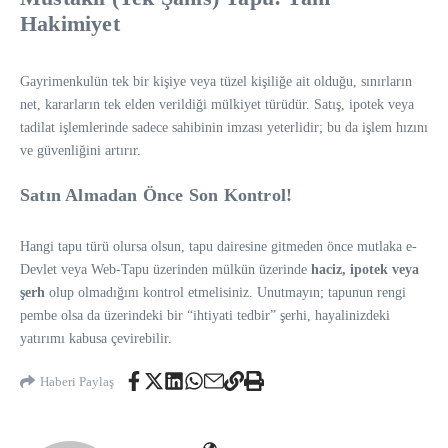
Hakimiyet
Gayrimenkulün tek bir kişiye veya tüzel kişiliğe ait olduğu, sınırların
net, kararların tek elden verildiği mülkiyet türüdür. Satış, ipotek veya
tadilat işlemlerinde sadece sahibinin imzası yeterlidir; bu da işlem hızını
ve güvenliğini artırır.
Satın Almadan Önce Son Kontrol!
Hangi tapu türü olursa olsun, tapu dairesine gitmeden önce mutlaka e-
Devlet veya Web-Tapu üzerinden mülkün üzerinde
haciz, ipotek veya
şerh
olup olmadığını kontrol etmelisiniz. Unutmayın; tapunun rengi
pembe olsa da üzerindeki bir “ihtiyati tedbir” şerhi, hayalinizdeki
yatırımı kabusa çevirebilir.
Haberi Paylaş