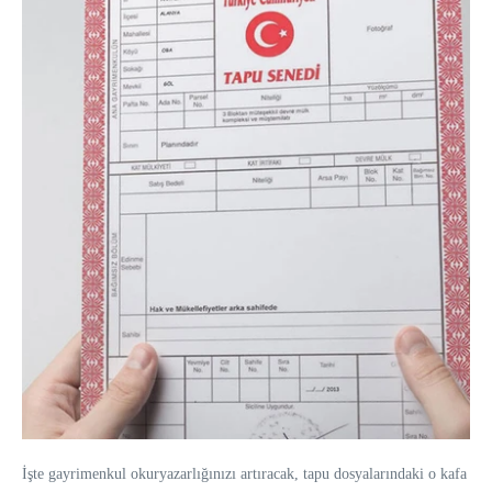
İşte gayrimenkul okuryazarlığınızı artıracak, tapu dosyalarındaki o kafa