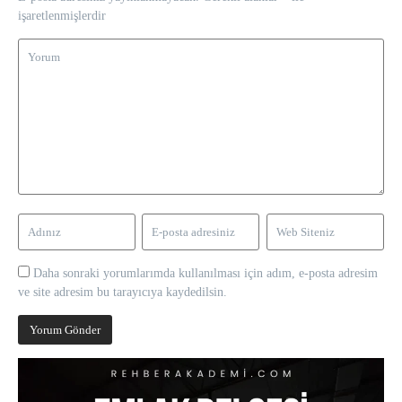
işaretlenmişlerdir
Daha sonraki yorumlarımda kullanılması için adım, e-posta adresim
ve site adresim bu tarayıcıya kaydedilsin.