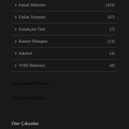
Emlak Haberleri
(433)
Emlak Terimleri
(47)
Emlakçılar Özel
(7)
Kentsel Dönüşüm
(13)
Sektörel
(4)
TOKİ Haberleri
(8)
Gayrimenkul Haberleri
MYK Galeri Belgesi
Öne Çıkanlar