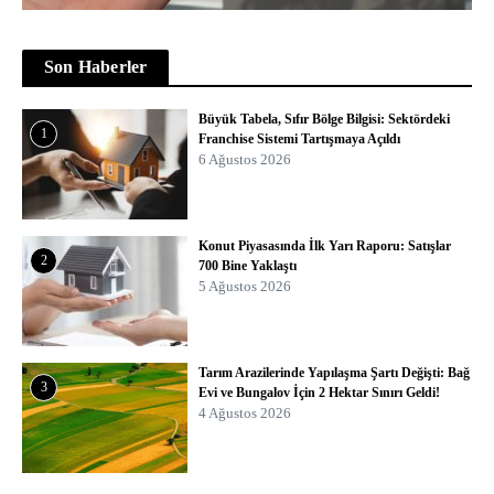
Son Haberler
Büyük Tabela, Sıfır Bölge Bilgisi: Sektördeki
1
Franchise Sistemi Tartışmaya Açıldı
6 Ağustos 2026
Konut Piyasasında İlk Yarı Raporu: Satışlar
2
700 Bine Yaklaştı
5 Ağustos 2026
Tarım Arazilerinde Yapılaşma Şartı Değişti: Bağ
3
Evi ve Bungalov İçin 2 Hektar Sınırı Geldi!
4 Ağustos 2026