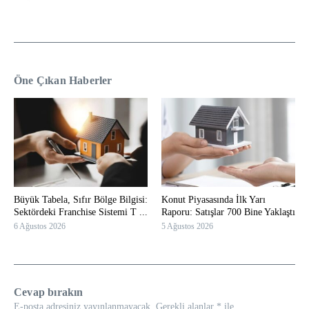
Öne Çıkan Haberler
Büyük Tabela, Sıfır Bölge Bilgisi:
Konut Piyasasında İlk Yarı
Sektördeki Franchise Sistemi T ...
Raporu: Satışlar 700 Bine Yaklaştı
6 Ağustos 2026
5 Ağustos 2026
Cevap bırakın
E-posta adresiniz yayınlanmayacak.
Gerekli alanlar
*
ile