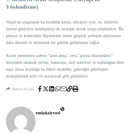
Yönlendirme)
Nepal’de uygulanan bu modelde kamu, altyapıyı (yol, su, elektrik)
nereye götürürse kentleşmeyi de stratejik olarak oraya yönlendirir. Bu,
plansız ve kontrolsüz büyümenin önüne geçerek yerleşim alanlarının
daha düzenli ve ekonomik bir şekilde gelişmesini sağlar.
Konut meselesini sadece “satın alma” veya “piyasa dinamikleri”
üzerinden okumak yerine; kamunun, özel sektörün ve topluluğun elini
taşın altına koyduğu bu hibrit modeller, geleceğin şehirleşme
stratejilerinde kilit rol oynayacak gibi görünüyor.
Haberi Paylaş
emlakzirvesi