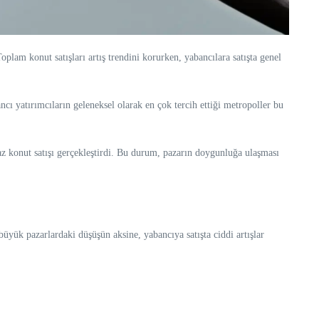
plam konut satışları artış trendini korurken, yabancılara satışta genel
cı yatırımcıların geleneksel olarak en çok tercih ettiği metropoller bu
az konut satışı gerçekleştirdi. Bu durum, pazarın doygunluğa ulaşması
 büyük pazarlardaki düşüşün aksine, yabancıya satışta ciddi artışlar