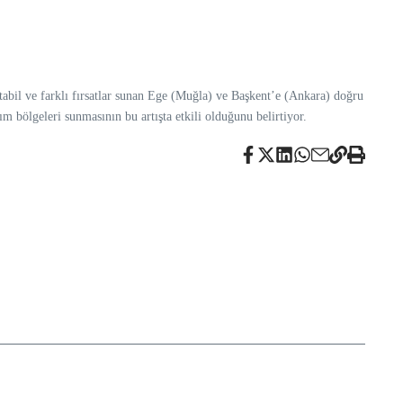
 stabil ve farklı fırsatlar sunan Ege (Muğla) ve Başkent’e (Ankara) doğru
 bölgeleri sunmasının bu artışta etkili olduğunu belirtiyor.