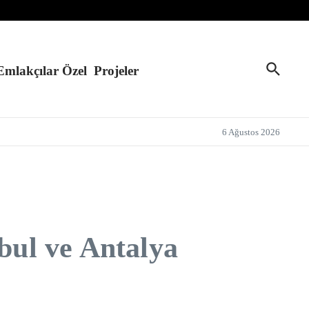
Emlakçılar Özel
Projeler
6 Ağustos 2026
bul ve Antalya