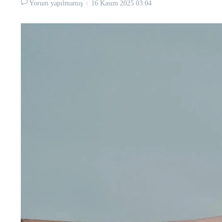
Yorum yapılmamış
16 Kasım 2025
03:04