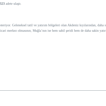
323
adete ulaştı.
österiyor. Geleneksel tatil ve yatırım bölgeleri olan Akdeniz kıyılarından, daha
ari merkez olmasının, Muğla’nın ise hem sahil şeridi hem de daha sakin yatırım