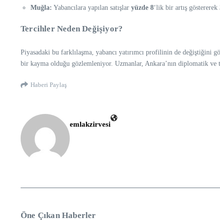
Muğla:
Yabancılara yapılan satışlar
yüzde 8
‘lik bir artış göstererek
Tercihler Neden Değişiyor?
Piyasadaki bu farklılaşma, yabancı yatırımcı profilinin de değiştiğini g
bir kayma olduğu gözlemleniyor. Uzmanlar, Ankara’nın diplomatik ve tic
Haberi Paylaş
emlakzirvesi
Öne Çıkan Haberler