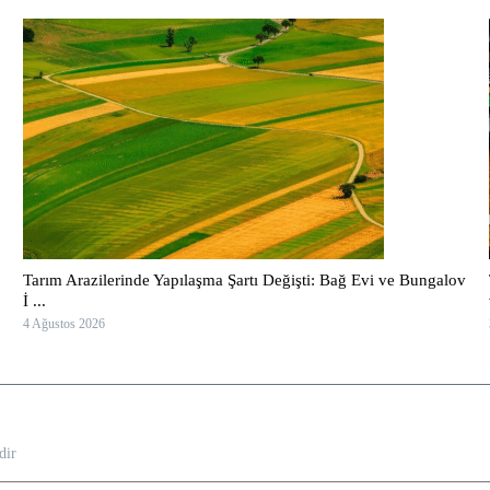
Tarım Arazilerinde Yapılaşma Şartı Değişti: Bağ Evi ve Bungalov
İ ...
4 Ağustos 2026
dir