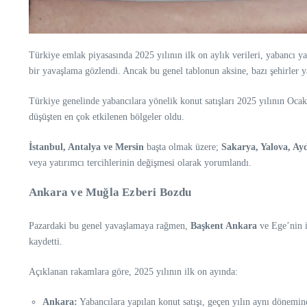
Türkiye emlak piyasasında 2025 yılının ilk on aylık verileri, yabancı ya
bir yavaşlama gözlendi. Ancak bu genel tablonun aksine, bazı şehirler ya
Türkiye genelinde yabancılara yönelik konut satışları 2025 yılının Ocak
düşüşten en çok etkilenen bölgeler oldu.
İstanbul, Antalya ve Mersin
başta olmak üzere;
Sakarya, Yalova, Ay
veya yatırımcı tercihlerinin değişmesi olarak yorumlandı.
Ankara ve Muğla Ezberi Bozdu
Pazardaki bu genel yavaşlamaya rağmen,
Başkent Ankara
ve Ege’nin 
kaydetti.
Açıklanan rakamlara göre, 2025 yılının ilk on ayında:
Ankara:
Yabancılara yapılan konut satışı, geçen yılın aynı dönemi