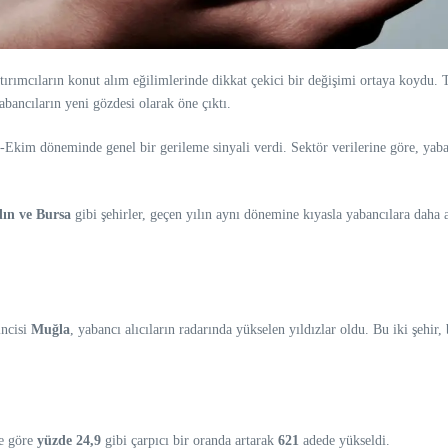
tırımcıların konut alım eğilimlerinde dikkat çekici bir değişimi ortaya koydu. To
bancıların yeni gözdesi olarak öne çıktı.
-Ekim döneminde genel bir gerileme sinyali verdi. Sektör verilerine göre, yaban
dın ve Bursa
gibi şehirler, geçen yılın aynı dönemine kıyasla yabancılara daha 
incisi
Muğla
, yabancı alıcıların radarında yükselen yıldızlar oldu. Bu iki şehir,
ne göre
yüzde 24,9
gibi çarpıcı bir oranda artarak
621
adede yükseldi.