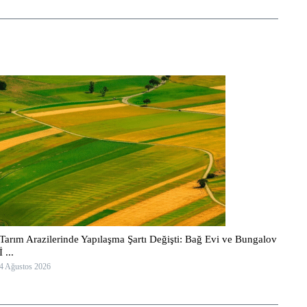
Tarım Arazilerinde Yapılaşma Şartı Değişti: Bağ Evi ve Bungalov
İ ...
4 Ağustos 2026