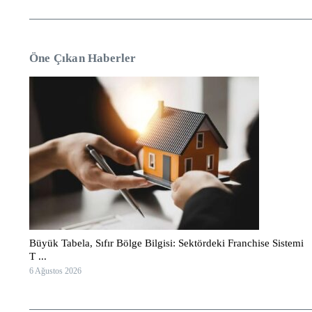
Öne Çıkan Haberler
Büyük Tabela, Sıfır Bölge Bilgisi: Sektördeki Franchise Sistemi
T ...
6 Ağustos 2026