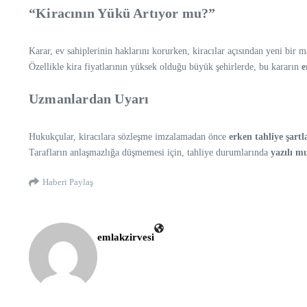
“Kiracının Yükü Artıyor mu?”
Karar, ev sahiplerinin haklarını korurken, kiracılar açısından yeni bir m
Özellikle kira fiyatlarının yüksek olduğu büyük şehirlerde, bu kararın
e
Uzmanlardan Uyarı
Hukukçular, kiracılara sözleşme imzalamadan önce
erken tahliye şartl
Tarafların anlaşmazlığa düşmemesi için, tahliye durumlarında
yazılı m
Haberi Paylaş
emlakzirvesi