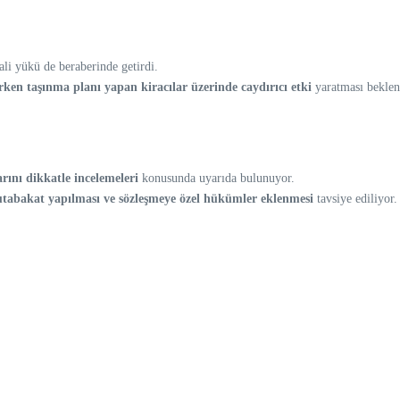
ali yükü de beraberinde getirdi.
rken taşınma planı yapan kiracılar üzerinde caydırıcı etki
yaratması beklen
arını dikkatle incelemeleri
konusunda uyarıda bulunuyor.
utabakat yapılması ve sözleşmeye özel hükümler eklenmesi
tavsiye ediliyor.