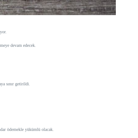
yor.
meye devam edecek.
a sınır getirildi.
kadar ödemekle yükümlü olacak.