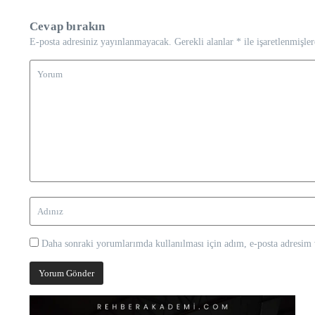
Cevap bırakın
E-posta adresiniz yayınlanmayacak.
Gerekli alanlar
*
ile işaretlenmişler
Daha sonraki yorumlarımda kullanılması için adım, e-posta adresim v