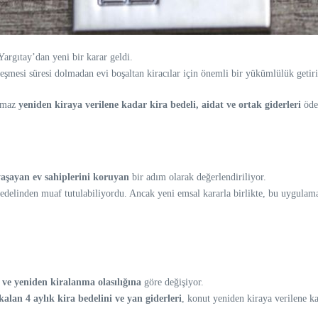
argıtay’dan yeni bir karar geldi.
leşmesi süresi dolmadan evi boşaltan kiracılar için önemli bir yükümlülük getiri
ınmaz
yeniden kiraya verilene kadar kira bedeli, aidat ve ortak giderleri
öde
yaşayan ev sahiplerini koruyan
bir adım olarak değerlendiriliyor.
edelinden muaf tutulabiliyordu. Ancak yeni emsal kararla birlikte, bu uygulamay
ve yeniden kiralanma olasılığına
göre değişiyor.
kalan 4 aylık kira bedelini ve yan giderleri
, konut yeniden kiraya verilene 