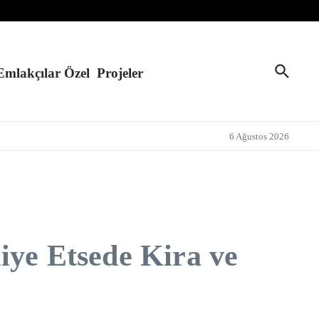
Emlakçılar Özel
Projeler
6 Ağustos 2026
iye Etsede Kira ve