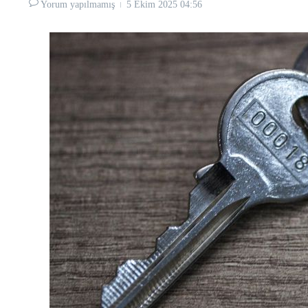
Yorum yapılmamış
5 Ekim 2025
04:56