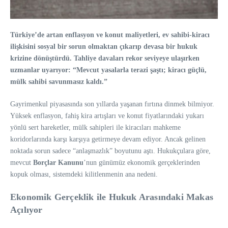
Türkiye’de artan enflasyon ve konut maliyetleri, ev sahibi-kiracı
ilişkisini sosyal bir sorun olmaktan çıkarıp devasa bir hukuk
krizine dönüştürdü. Tahliye davaları rekor seviyeye ulaşırken
uzmanlar uyarıyor: “Mevcut yasalarla terazi şaştı; kiracı güçlü,
mülk sahibi savunmasız kaldı.”
Gayrimenkul piyasasında son yıllarda yaşanan fırtına dinmek bilmiyor.
Yüksek enflasyon, fahiş kira artışları ve konut fiyatlarındaki yukarı
yönlü sert hareketler, mülk sahipleri ile kiracıları mahkeme
koridorlarında karşı karşıya getirmeye devam ediyor. Ancak gelinen
noktada sorun sadece “anlaşmazlık” boyutunu aştı. Hukukçulara göre,
mevcut
Borçlar Kanunu
’nun günümüz ekonomik gerçeklerinden
kopuk olması, sistemdeki kilitlenmenin ana nedeni.
Ekonomik Gerçeklik ile Hukuk Arasındaki Makas
Açılıyor