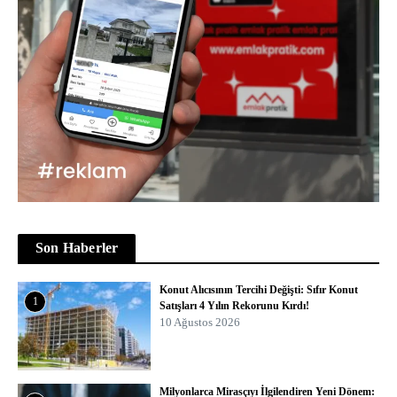
Son Haberler
Konut Alıcısının Tercihi Değişti: Sıfır Konut
1
Satışları 4 Yılın Rekorunu Kırdı!
10 Ağustos 2026
Milyonlarca Mirasçıyı İlgilendiren Yeni Dönem: