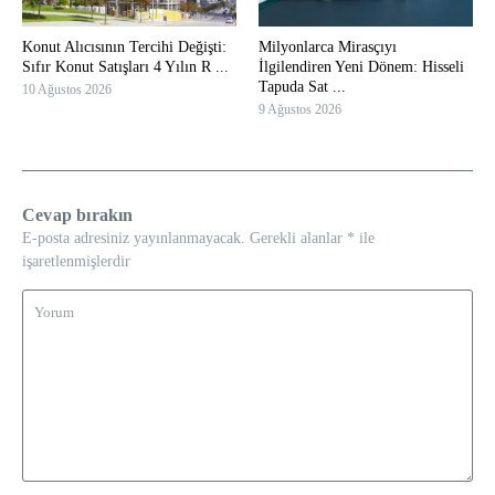
Konut Alıcısının Tercihi Değişti:
Milyonlarca Mirasçıyı
Sıfır Konut Satışları 4 Yılın R ...
İlgilendiren Yeni Dönem: Hisseli
Tapuda Sat ...
10 Ağustos 2026
9 Ağustos 2026
Cevap bırakın
E-posta adresiniz yayınlanmayacak.
Gerekli alanlar
*
ile
işaretlenmişlerdir