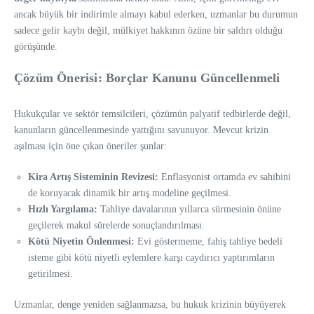
ancak büyük bir indirimle almayı kabul ederken, uzmanlar bu durumun
sadece gelir kaybı değil, mülkiyet hakkının özüne bir saldırı olduğu
görüşünde.
Çözüm Önerisi: Borçlar Kanunu Güncellenmeli
Hukukçular ve sektör temsilcileri, çözümün palyatif tedbirlerde değil,
kanunların güncellenmesinde yattığını savunuyor. Mevcut krizin
aşılması için öne çıkan öneriler şunlar:
Kira Artış Sisteminin Revizesi:
Enflasyonist ortamda ev sahibini
de koruyacak dinamik bir artış modeline geçilmesi.
Hızlı Yargılama:
Tahliye davalarının yıllarca sürmesinin önüne
geçilerek makul sürelerde sonuçlandırılması.
Kötü Niyetin Önlenmesi:
Evi göstermeme, fahiş tahliye bedeli
isteme gibi kötü niyetli eylemlere karşı caydırıcı yaptırımların
getirilmesi.
Uzmanlar, denge yeniden sağlanmazsa, bu hukuk krizinin büyüyerek