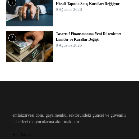
2
Hisseli Tapuda Satış Kuralları Değişiyor
9 Ağustos 2026
Tasarruf Finansmanına Yeni Düzenleme:
3
Limitler ve Kurallar Değişti
8 Ağustos 2026
emlakzirvesi.com, gayrimenkul sektöründeki güncel ve güvenilir
haberleri okuyucularına aktarmaktadır.
Ana Sayfa