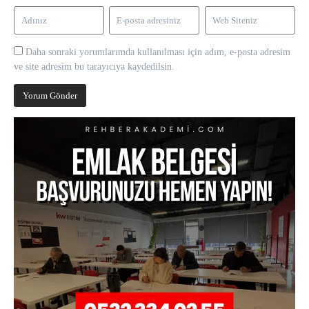
Daha sonraki yorumlarımda kullanılması için adım, e-posta adresim
ve site adresim bu tarayıcıya kaydedilsin.