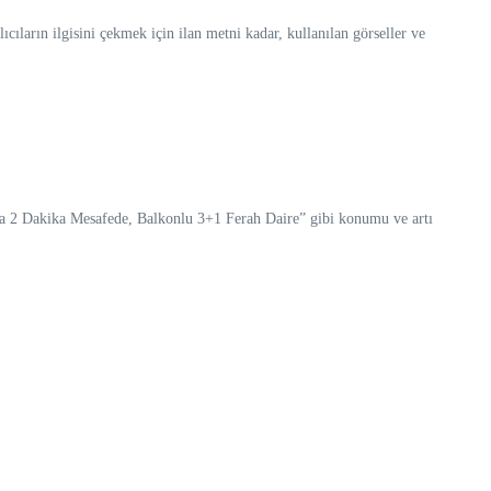
lıcıların ilgisini çekmek için ilan metni kadar, kullanılan görseller ve
roya 2 Dakika Mesafede, Balkonlu 3+1 Ferah Daire” gibi konumu ve artı