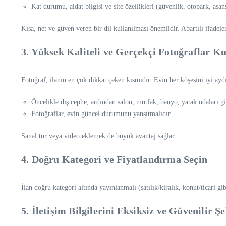
Kat durumu, aidat bilgisi ve site özellikleri (güvenlik, otopark, asan
Kısa, net ve güven veren bir dil kullanılması önemlidir. Abartılı ifadele
3.
Yüksek Kaliteli ve Gerçekçi Fotoğraflar Ku
Fotoğraf, ilanın en çok dikkat çeken kısmıdır. Evin her köşesini iyi aydı
Öncelikle dış cephe, ardından salon, mutfak, banyo, yatak odaları gib
Fotoğraflar, evin güncel durumunu yansıtmalıdır.
Sanal tur veya video eklemek de büyük avantaj sağlar.
4.
Doğru Kategori ve Fiyatlandırma Seçin
İlan doğru kategori altında yayınlanmalı (satılık/kiralık, konut/ticari g
5.
İletişim Bilgilerini Eksiksiz ve Güvenilir Ş