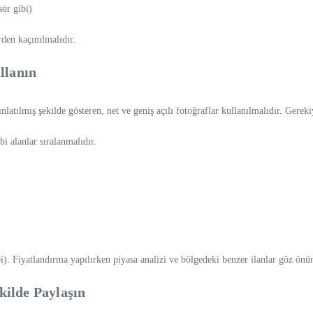
sör gibi)
rden kaçınılmalıdır.
llanın
nlatılmış şekilde gösteren, net ve geniş açılı fotoğraflar kullanılmalıdır. Gereki
i alanlar sıralanmalıdır.
ibi). Fiyatlandırma yapılırken piyasa analizi ve bölgedeki benzer ilanlar göz önü
ekilde Paylaşın