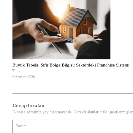
Büyük Tabela, Sıfır Bölge Bilgisi: Sektördeki Franchise Sistemi
T ...
6 Ağustos 2026
Cevap bırakın
E-posta adresiniz yayınlanmayacak.
Gerekli alanlar
*
ile işaretlenmişler