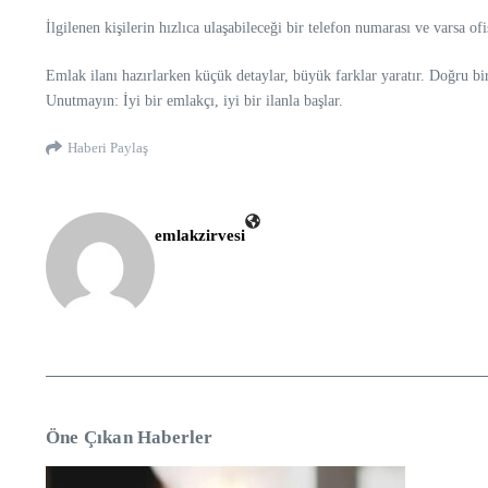
İlgilenen kişilerin hızlıca ulaşabileceği bir telefon numarası ve varsa ofi
Emlak ilanı hazırlarken küçük detaylar, büyük farklar yaratır. Doğru bir
Unutmayın: İyi bir emlakçı, iyi bir ilanla başlar.
Haberi Paylaş
emlakzirvesi
Öne Çıkan Haberler