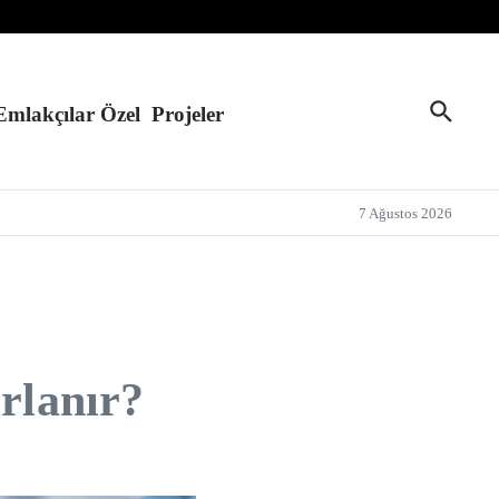
Emlakçılar Özel
Projeler
7 Ağustos 2026
rlanır?