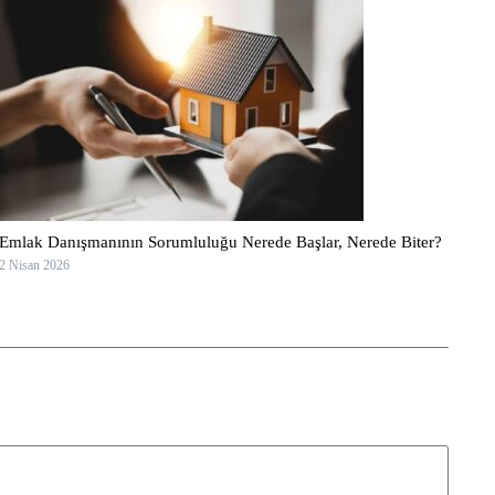
Emlak Danışmanının Sorumluluğu Nerede Başlar, Nerede Biter?
2 Nisan 2026