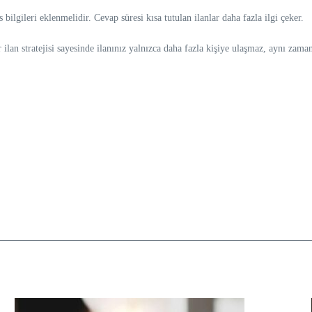
s bilgileri eklenmelidir. Cevap süresi kısa tutulan ilanlar daha fazla ilgi çeker.
 ilan stratejisi sayesinde ilanınız yalnızca daha fazla kişiye ulaşmaz, aynı zama