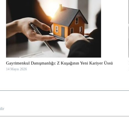
Gayrimenkul Danışmanlığı: Z Kuşağının Yeni Kariyer Üssü
14 Mayıs 2026
dir