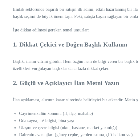
Emlak sektöründe başarılı bir satışın ilk adımı, etkili hazırlanmış bir il
başlık seçimi de büyük önem taşır. Peki, satışta başarı sağlayan bir emlak
İşte dikkat edilmesi gereken temel unsurlar:
1.
Dikkat Çekici ve Doğru Başlık Kullanın
Başlık, ilanın vitrini gibidir. Hem özgün hem de bilgi veren bir başlı
özellikleri vurgulayan başlıklar daha fazla dikkat çeker.
2.
Güçlü ve Açıklayıcı İlan Metni Yazın
İlan açıklaması, alıcının karar sürecinde belirleyici bir etkendir. Metin 
Gayrimenkulün konumu (il, ilçe, mahalle)
Oda sayısı, m² bilgisi, bina yaşı
Ulaşım ve çevre bilgisi (okul, hastane, market yakınlığı)
Dairenin avantajları (güney cephe, yerden ısıtma, çift balkon vs.)