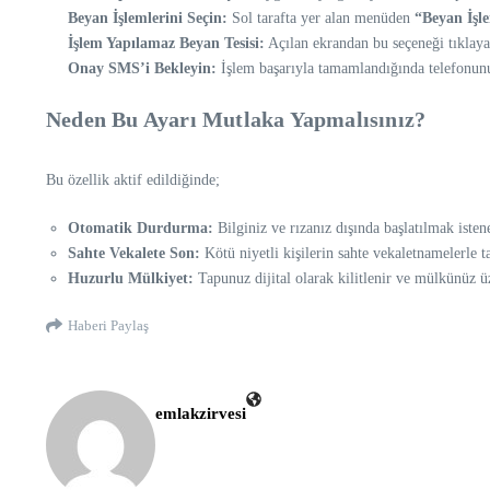
Beyan İşlemlerini Seçin:
Sol tarafta yer alan menüden
“Beyan İşl
İşlem Yapılamaz Beyan Tesisi:
Açılan ekrandan bu seçeneği tıklayar
Onay SMS’i Bekleyin:
İşlem başarıyla tamamlandığında telefonun
Neden Bu Ayarı Mutlaka Yapmalısınız?
Bu özellik aktif edildiğinde;
Otomatik Durdurma:
Bilginiz ve rızanız dışında başlatılmak isten
Sahte Vekalete Son:
Kötü niyetli kişilerin sahte vekaletnamelerle
Huzurlu Mülkiyet:
Tapunuz dijital olarak kilitlenir ve mülkünüz ü
Haberi Paylaş
emlakzirvesi