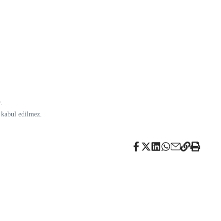
.
 kabul edilmez.