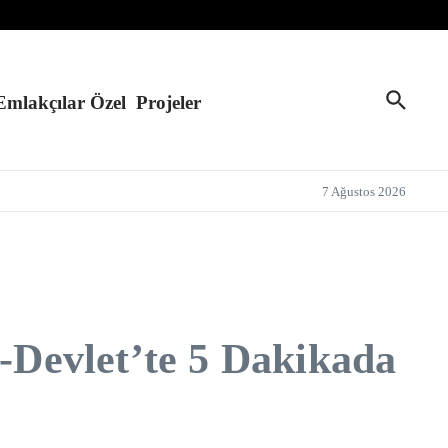
Emlakçılar Özel
Projeler
7 Ağustos 2026
e-Devlet’te 5 Dakikada