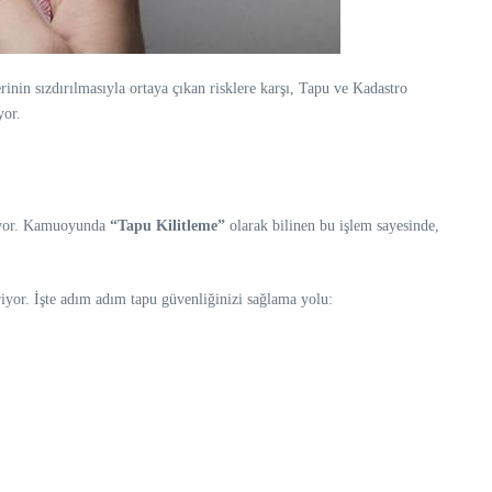
rinin sızdırılmasıyla ortaya çıkan risklere karşı, Tapu ve Kadastro
yor.
uluyor. Kamuoyunda
“Tapu Kilitleme”
olarak bilinen bu işlem sayesinde,
iyor. İşte adım adım tapu güvenliğinizi sağlama yolu: