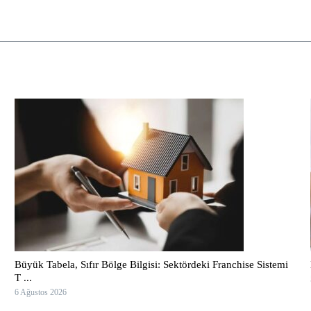
Büyük Tabela, Sıfır Bölge Bilgisi: Sektördeki Franchise Sistemi
T ...
6 Ağustos 2026