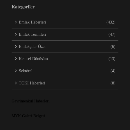
Kategoriler
Emlak Haberleri
(432)
Emlak Terimleri
(47)
Emlakçılar Özel
(6)
Kentsel Dönüşüm
(13)
Sektörel
(4)
TOKİ Haberleri
(8)
Gayrimenkul Haberleri
MYK Galeri Belgesi