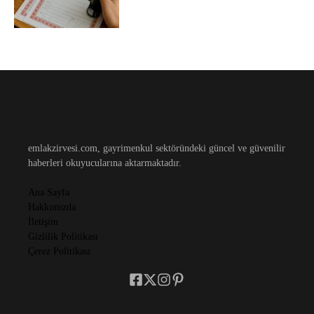
emlakzirvesi.com, gayrimenkul sektöründeki güncel ve güvenilir
haberleri okuyucularına aktarmaktadır.
Ana Sayfa
Hakkımızda
İletişim
Gizlilik Politikası
Çerez Politikası