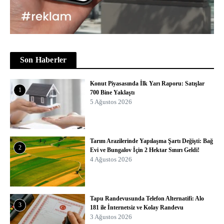
Son Haberler
Konut Piyasasında İlk Yarı Raporu: Satışlar
1
700 Bine Yaklaştı
5 Ağustos 2026
Tarım Arazilerinde Yapılaşma Şartı Değişti: Bağ
2
Evi ve Bungalov İçin 2 Hektar Sınırı Geldi!
4 Ağustos 2026
Tapu Randevusunda Telefon Alternatifi: Alo
3
181 ile İnternetsiz ve Kolay Randevu
3 Ağustos 2026